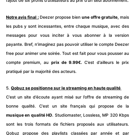
l’ajout de six profils d’utilisateurs au prix d’un seul abonnement.
Notre avis final :
Deezer propose bien
une offre gratuite,
mais
les pubs y sont incessantes, entre chaque musique, avec des
messages pour vous inciter à vous abonner à la version
payante. Bref, n’imaginez pas pouvoir utiliser le compte Deezer
free pour animer une soirée. Tout est fait pour vous pousser au
compte premium, au
prix de 9.99€.
C’est d’ailleurs le prix
pratiqué par la majorité des acteurs.
5.
Qobuz se positionne sur le streaming en haute qualité
C’est un site d’écoute ayant misé sur l’offre de streaming de
bonne qualité. C’est un site français qui propose de la
musique en qualité HD
. Studiomaster, Lossless, MP 320 Kbps
sont les trois formats de fichiers proposés aux utilisateurs.
Qobuz propose des playlists classées par année et par