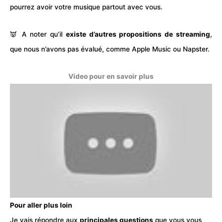
pourrez avoir votre musique partout avec vous.
👿 A noter qu’il
existe d’autres propositions de streaming
,
que nous n’avons pas évalué, comme
Apple Music
ou
Napster
.
Video pour en savoir plus
Pour aller plus loin
Je vais répondre aux
principales questions
que vous vous