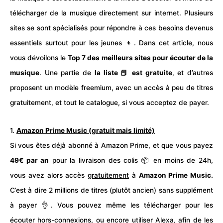
télécharger
de la musique directement sur internet. Plusieurs
sites se sont spécialisés pour répondre à ces besoins devenus
essentiels surtout pour les jeunes 👦. Dans cet article, nous
vous dévoilons le
Top 7 des meilleurs sites pour écouter de la
musique
. Une partie de
la liste 📕 est g
ratuite
, et d’autres
proposent un modèle freemium, avec un accès à peu de titres
gratuitement, et tout le catalogue, si vous acceptez de payer.
1.
Amazon Prime Music
(gratuit mais limité)
Si vous êtes déjà abonné à Amazon Prime, et que vous payez
49€ par an
pour la livraison des colis 📦 en moins de 24h,
vous avez alors accès
gratuitement
à
Amazon Prime Music.
C’est à dire 2 millions de titres (plutôt ancien) sans supplément
à payer 👌. Vous pouvez même les télécharger pour les
écouter hors-connexions, ou encore utiliser Alexa, afin de les