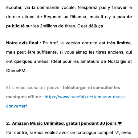
écouter, via la commande vocale. N’espérez pas y trouver le
dernier album de Beyoncé ou Rihanna, mais Il n’y a
pas de
publicité
sur les 2millions de titres. C’est déjà ça.
Notre avis final :
En bref, la version gratuite est
très limitée
,
mais peut être suffisante, si vous aimez les titres anciens, qui
ont quelques années. Idéal pour les amateurs de Nostalgie et
ChérieFM.
Et si vous souhaitez pouvoir
télécharger et consulter les
musiques offline
:
https://www.tunefab.net/amazon-music-
converter/
2.
Amazon Music Unlimited
, gratuit pendant 30 jours ❤️
P
ar contre, si vous voulez avoir un catalogue complet 💡, avec