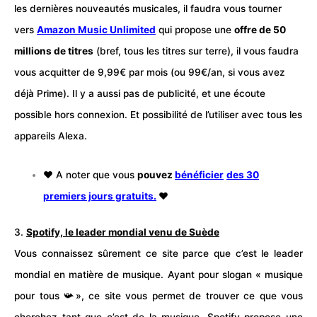
les dernières nouveautés musicales, il faudra vous tourner
vers
Amazon Music Unlimited
qui propose
une
offre de 50
millions de titres
(bref, tous les titres sur terre), il vous faudra
vous acquitter de 9,99€ par mois (ou 99€/an, si vous avez
déjà Prime). Il y a aussi pas de publicité, et une écoute
possible hors connexion. Et possibilité de l’utiliser avec tous les
appareils Alexa.
❤️
A noter que vous
pouvez
bénéficier
des 30
premiers jours gratuits.
❤️
3.
Spotify, le leader mondial venu de Suède
Vous connaissez sûrement ce site parce que c’est le leader
mondial en matière de musique. Ayant pour slogan « musique
pour tous 📯», ce site vous permet de trouver ce que vous
cherchez tant que c’est de la musique. Spotify propose une