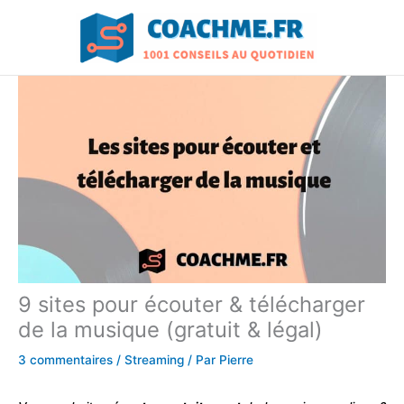
Aller
au
contenu
9 sites pour écouter & télécharger
de la musique (gratuit & légal)
3 commentaires
/
Streaming
/ Par
Pierre