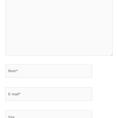
Nom*
E-
mail*
Site