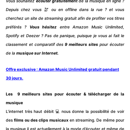
Vous souhaitez
écouter gratuitement
de la musique en ligne ?
Depuis chez vous 💒 ou en offline dans la rue ? et vous
cherchez un site de streaming gratuit afin de profiter vos titres
préférés ?
Vous hésitez
entre Amazon Music Unlimited,
Spotify et Deezer ? Pas de panique, puisque je vous ai fait le
classement et comparatif des
9 meilleurs sites
pour écouter
de la
musique sur Internet.
Offre exclusive : Amazon Music Unlimited gratuit pendant
30 jours.
Les 9 meilleurs sites pour écouter & télécharger de la
musique
L’internet très haut débit 💻 nous donne la possibilité de voir
des
films
ou des clips musicaux
en streaming. De même pour
la musique il est actuellement à la mode d’écouter et même de