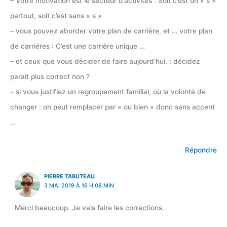
– Votre motivation est le secteur d’activités : Soit c’est un « s »
partout, soit c’est sans « s »
– vous pouvez aborder votre plan de carrière, et … votre plan
de carrières : C’est une carrière unique …
– et ceux que vous décider de faire aujourd’hui. : décidez
parait plus correct non ?
– si vous justifiez un regroupement familial, où la volonté de
changer : on peut remplacer par « ou bien » donc sans accent
…
Répondre
PIERRE TABUTEAU
3 MAI 2019 À 16 H 08 MIN
Merci beaucoup. Je vais faire les corrections.