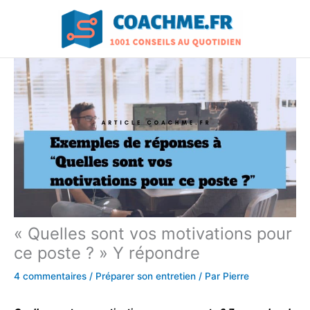
Aller
au
contenu
« Quelles sont vos motivations pour
ce poste ? » Y répondre
4 commentaires
/
Préparer son entretien
/ Par
Pierre