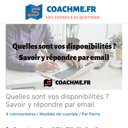
Aller
au
contenu
Quelles sont vos disponibilités ?
Savoir y répondre par email.
4 commentaires
/
Modèles de courriels
/ Par
Pierre