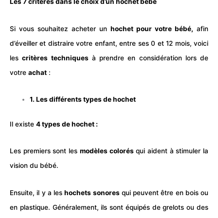
Les 7 critères dans le choix d’un hochet bébé
Si vous souhaitez acheter un
hochet pour votre
bébé
,
afin
d’éveiller et distraire votre enfant, entre ses 0 et 12 mois, voici
les
critères techniques
à prendre en considération lors de
votre
achat
:
1. Les différents types de hochet
Il existe
4 types de hochet :
Les premiers sont les
modèles colorés
qui aident à stimuler la
vision du
bébé
.
Ensuite, il y a les
hochets sonores
qui peuvent être en bois ou
en plastique. Généralement, ils sont équipés de grelots ou des