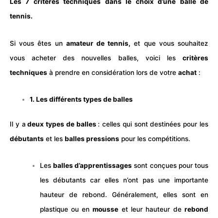
Les 7 critères techniques dans le choix d’une balle de
tennis.
Si vous êtes un
amateur de
tennis
,
et que vous souhaitez
vous acheter des nouvelles balles, voici les
critères
techniques
à prendre en considération lors de votre
achat
:
1. Les différents types de balles
Il y a
deux types de
balles
: celles qui sont destinées pour les
débutants
et les
balles
pressions
pour les compétitions.
Les
balles d’apprentissages
sont conçues pour tous
les débutants car elles n’ont pas une importante
hauteur de rebond. Généralement, elles sont en
plastique ou en
mousse
et leur hauteur de
rebond