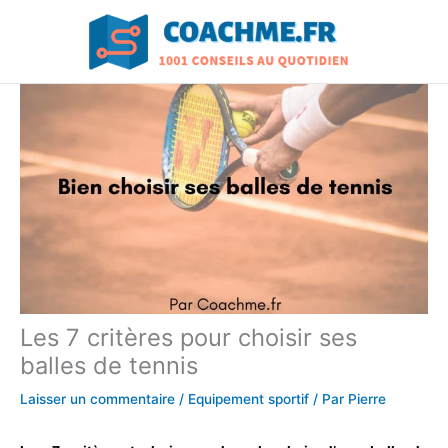
Aller
au
contenu
Les 7 critères pour choisir ses
balles de tennis
Laisser un commentaire
/
Equipement sportif
/ Par
Pierre