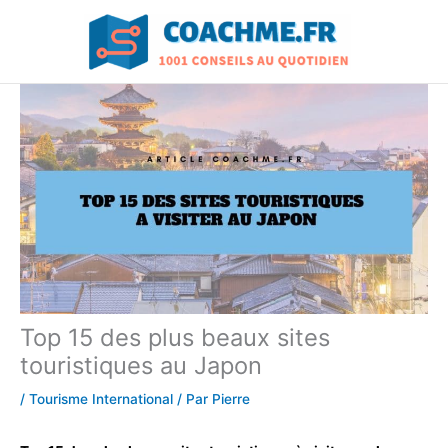
Aller
au
contenu
Top 15 des plus beaux sites
touristiques au Japon
/
Tourisme International
/ Par
Pierre