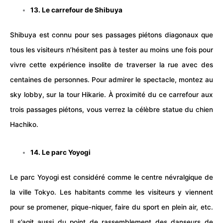
13. Le carrefour de Shibuya
Shibuya est connu pour ses passages piétons diagonaux que
tous les visiteurs n’hésitent pas à tester au moins une fois pour
vivre cette expérience insolite de traverser la rue avec des
centaines de personnes. Pour admirer le
spectacle
, montez au
sky lobby, sur la tour Hikarie. À proximité du ce carrefour aux
trois passages piétons, vous verrez la célèbre statue du chien
Hachiko.
14. Le parc Yoyogi
Le parc Yoyogi est considéré comme le centre névralgique de
la ville Tokyo. Les habitants comme les visiteurs y viennent
pour se promener, pique-niquer, faire du
sport
en plein air, etc.
Il s’agit aussi du point de rassemblement des danseurs de