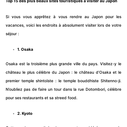
Top 15 des plus beaux
sites touristiques
à visiter au Japon
Si vous vous apprêtez à vous rendre au Japon pour les
vacances
, voici les endroits à absolument visiter lors de votre
séjour
:
1. Osaka
Osaka est la troisième plus grande ville du pays. Visitez-y le
château le plus célèbre du Japon : le
château
d’Osaka et le
premier temple shintoïste : le temple bouddhiste Shitenno-ji.
N’oubliez pas de faire un tour dans la rue Dotombori, célèbre
pour ses restaurants et sa streed food.
2. Kyoto