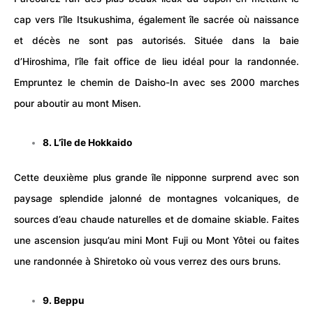
cap vers l’île Itsukushima, également île sacrée où naissance
et décès ne sont pas autorisés. Située dans la baie
d’Hiroshima, l’île fait office de lieu idéal pour la randonnée.
Empruntez le chemin de Daisho-In avec ses 2000 marches
pour aboutir au mont Misen.
8. L’île de Hokkaido
Cette deuxième plus grande île nipponne surprend avec son
paysage splendide jalonné de
montagnes
volcaniques, de
sources d’eau chaude naturelles et de domaine skiable. Faites
une ascension jusqu’au mini Mont Fuji ou Mont Yôtei ou faites
une randonnée à Shiretoko où vous verrez des ours bruns.
9. Beppu