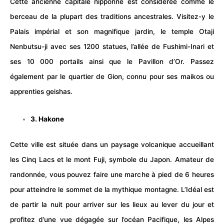
Cette ancienne capitale nipponne est considérée comme le
berceau de la plupart des traditions ancestrales. Visitez-y le
Palais impérial et son magnifique jardin, le temple Otaji
Nenbutsu-ji avec ses 1200 statues, l’allée de Fushimi-Inari et
ses 10 000 portails ainsi que le Pavillon d’Or. Passez
également par le quartier de Gion, connu pour ses maikos ou
apprenties geishas.
3. Hakone
Cette ville est située dans un paysage volcanique accueillant
les Cinq Lacs et le mont Fuji, symbole du Japon. Amateur de
randonnée, vous pouvez faire une marche à pied de 6 heures
pour atteindre le sommet de la mythique montagne. L’Idéal est
de partir la nuit pour arriver sur les lieux au lever du jour et
profitez d’une vue dégagée sur l’océan Pacifique, les Alpes