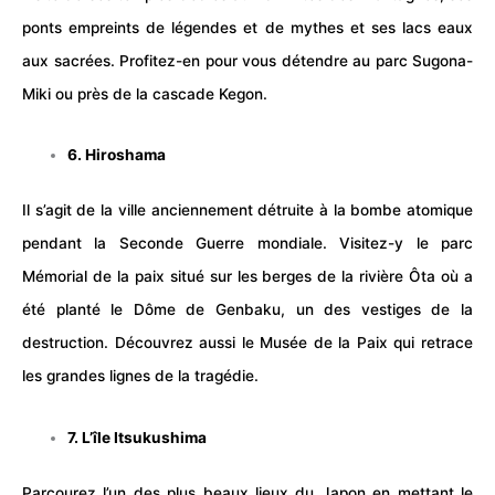
ponts empreints de légendes et de mythes et ses lacs eaux
aux sacrées. Profitez-en pour vous détendre au parc Sugona-
Miki ou près de la cascade Kegon.
6. Hiroshama
Il s’agit de la ville anciennement détruite à la bombe atomique
pendant la Seconde Guerre mondiale. Visitez-y le parc
Mémorial de la paix situé sur les berges de la rivière Ôta où a
été planté le Dôme de Genbaku, un des vestiges de la
destruction. Découvrez aussi le Musée de la Paix qui retrace
les grandes lignes de la tragédie.
7. L’île Itsukushima
Parcourez l’un des plus beaux lieux du Japon en mettant le