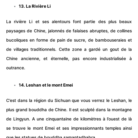
13. La Rivière Li
La rivière Li et ses alentours font partie des plus beaux
paysages de Chine, jalonnés de falaises abruptes, de collines
bucoliques en forme de pain de sucre, de bambouseraies et
de villages traditionnels. Cette zone a gardé un gout de la
Chine ancienne, et éternelle, pas encore industrialisée à
outrance.
14. Leshan et le mont Emei
C’est dans la région du Sichuan que vous verrez le Leshan, le
plus grand bouddha de Chine. Il est sculpté dans la montagne
de Lingyun. A une cinquantaine de kilomètres à l’ouest de là
se trouve le mont Emei et ses impressionnants temples ainsi
que les statues de bouddha samantadhabra.