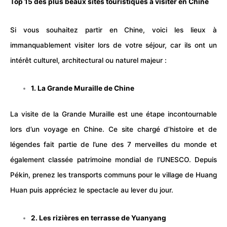
Top 15 des plus beaux
sites touristiques
à visiter en Chine
Si vous souhaitez partir en Chine, voici les lieux à
immanquablement visiter lors de votre
séjour
, car ils ont un
intérêt culturel, architectural ou naturel majeur :
1. La Grande Muraille de Chine
La visite de la Grande Muraille est une étape incontournable
lors d’un voyage en Chine. Ce site chargé d’histoire et de
légendes fait partie de l’une des 7 merveilles du
monde
et
également classée patrimoine mondial de l’UNESCO. Depuis
Pékin, prenez les transports communs pour le village de Huang
Huan puis appréciez le spectacle au lever du jour.
2. Les rizières en terrasse de Yuanyang