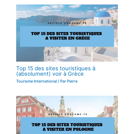
Top 15 des sites touristiques à
(absolument) voir à Grèce
Tourisme International
/ Par
Pierre