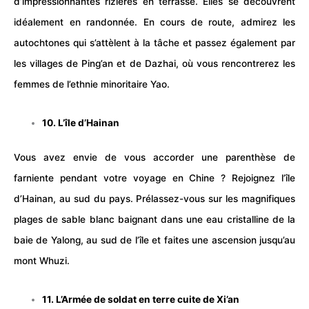
d’impressionnantes rizières en terrasse. Elles se découvrent
idéalement en
randonnée
. En cours de route, admirez les
autochtones qui s’attèlent à la tâche et passez également par
les villages de Ping’an et de Dazhai, où vous rencontrerez les
femmes de l’ethnie minoritaire Yao.
10. L’île d’Hainan
Vous avez envie de vous accorder une parenthèse de
farniente pendant votre voyage en Chine ? Rejoignez l’île
d’Hainan, au sud du pays. Prélassez-vous sur les magnifiques
plages de sable blanc baignant dans une eau cristalline de la
baie de Yalong, au sud de l’île et faites une ascension jusqu’au
mont Whuzi.
11. L’Armée de soldat en terre cuite de Xi’an