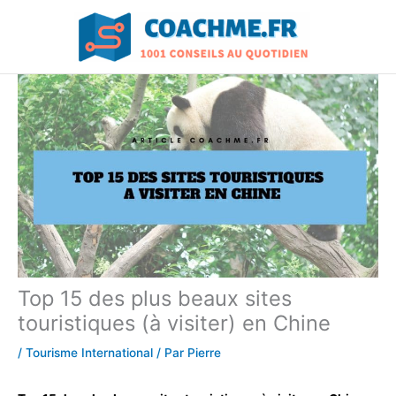
Aller
au
contenu
Top 15 des plus beaux sites
touristiques (à visiter) en Chine
/
Tourisme International
/ Par
Pierre