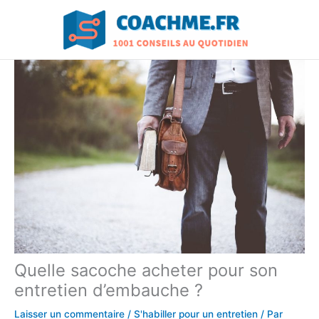
Aller
au
contenu
Quelle sacoche acheter pour son
entretien d’embauche ?
Laisser un commentaire
/
S'habiller pour un entretien
/ Par