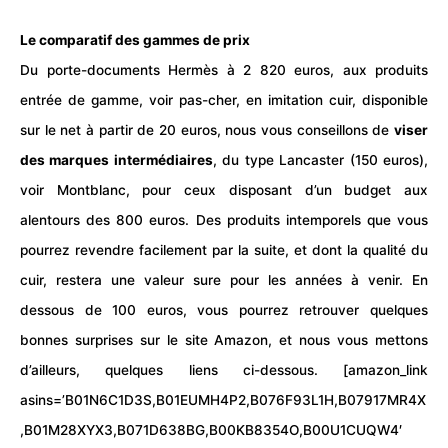
Le comparatif des gammes de prix
Du porte-documents Hermès à 2 820 euros, aux produits
entrée de gamme, voir pas-cher, en imitation cuir, disponible
sur le net à partir de 20 euros, nous vous conseillons de
viser
des marques intermédiaires
, du type Lancaster (150 euros),
voir Montblanc, pour ceux disposant d’un
budget
aux
alentours des 800 euros. Des produits intemporels que vous
pourrez revendre facilement par la suite, et dont la qualité du
cuir, restera une valeur sure pour les années à venir. En
dessous de 100 euros, vous pourrez retrouver quelques
bonnes surprises sur le site Amazon, et nous vous mettons
d’ailleurs, quelques liens ci-dessous. [amazon_link
asins=’B01N6C1D3S,B01EUMH4P2,B076F93L1H,B07917MR4X
,B01M28XYX3,B071D638BG,B00KB8354O,B00U1CUQW4′