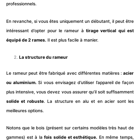
professionnels.
En revanche, si vous êtes uniquement un débutant, il peut être
intéressant d’opter pour le rameur à
tirage vertical qui est
équipé de 2 rames.
Il est plus facile à manier.
La structure du rameur
Le rameur peut être fabriqué avec différentes matières :
acier
ou aluminium.
Si vous envisagez d’utiliser l’appareil de façon
plus intensive, vous devez vous assurer qu’il soit suffisamment
solide et robuste
. La structure en alu et en acier sont les
meilleures options.
Notons que le bois (présent sur certains modèles très haut de
gammes) est à la
fois solide et esthétique.
En même temps,