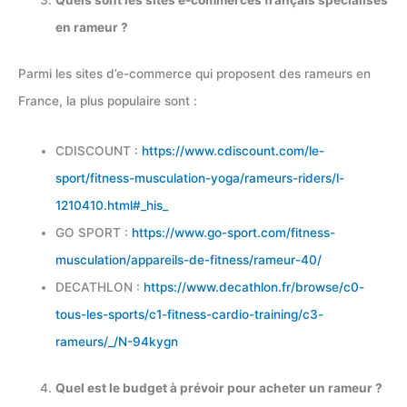
Quels sont les sites e-commerces français spécialisés
en rameur ?
Parmi les sites d’e-commerce qui proposent des rameurs en
France, la plus populaire sont :
CDISCOUNT :
https://www.cdiscount.com/le-
sport/fitness-musculation-yoga/rameurs-riders/l-
1210410.html#_his_
GO SPORT :
https://www.go-sport.com/fitness-
musculation/appareils-de-fitness/rameur-40/
DECATHLON :
https://www.decathlon.fr/browse/c0-
tous-les-sports/c1-fitness-cardio-training/c3-
rameurs/_/N-94kygn
Quel est le budget à prévoir pour acheter un rameur ?