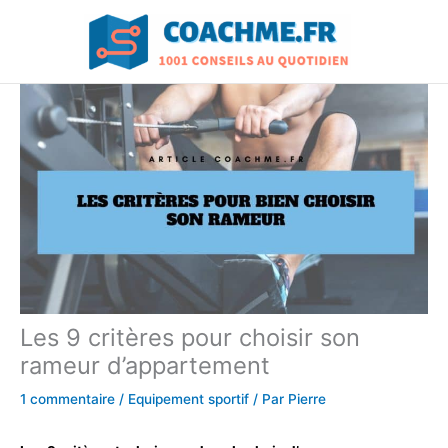
Aller
au
contenu
Les 9 critères pour choisir son
rameur d’appartement
1 commentaire
/
Equipement sportif
/ Par
Pierre