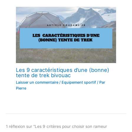
Les 9 caractéristiques d’une (bonne)
tente de trek bivouac
Laisser un commentaire
/
Equipement sportif
/ Par
Pierre
1 réflexion sur “Les 9 critères pour choisir son rameur