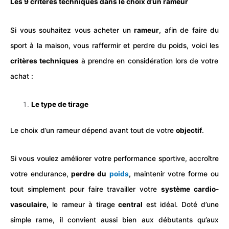
Les 9 critères techniques dans le choix d’un rameur
Si vous souhaitez vous acheter un
rameur
, afin de faire du
sport
à la maison, vous raffermir et
perdre du poids
, voici les
critères techniques
à prendre en considération lors de votre
achat :
Le type de tirage
Le choix d’un rameur dépend avant tout de votre
objectif
.
Si vous voulez améliorer votre performance sportive, accroître
votre endurance,
perdre du
poids
,
maintenir votre forme ou
tout simplement pour faire travailler votre
système cardio-
vasculaire,
le rameur à tirage
central
est idéal. Doté d’une
simple rame, il convient aussi bien aux débutants qu’aux