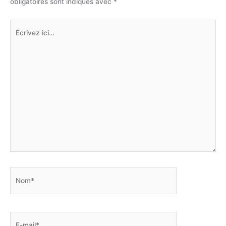
obligatoires sont indiqués avec
*
Écrivez
ici…
Nom*
E-