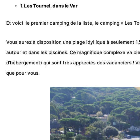
1. Les Tournel, dans le Var
Et voici le premier camping de la liste, le camping « Les T
Vous aurez à disposition une plage idyllique à seulement 1
autour et dans les piscines. Ce magniﬁque complexe va bi
d’hébergement) qui sont très appréciés des vacanciers ! V
que pour vous.