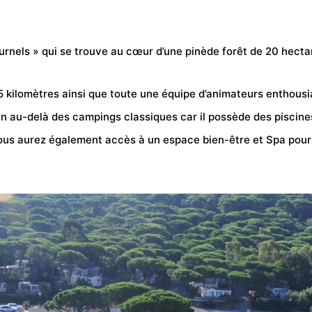
ournels » qui se trouve au cœur d’une pinède
forêt
de 20 hectar
,5 kilomètres ainsi que toute une équipe d’animateurs enthou
en au-delà des
campings
classiques car il possède des piscine
ous aurez également accès à un espace bien-être et Spa pour