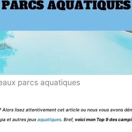
beaux parcs aquatiques
 Alors lisez attentivement cet article ou nous vous avons dé
spa et autres jeux
aquatiques
. Bref,
voici mon Top 9 des campi