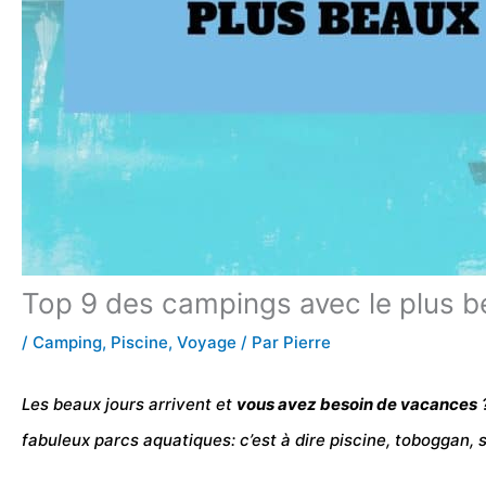
Top 9 des campings avec le plus 
/
Camping
,
Piscine
,
Voyage
/ Par
Pierre
Les beaux jours arrivent et
vous avez besoin de vacances
?
fabuleux
parcs aquatiques
: c’est à dire
piscine
, toboggan, 