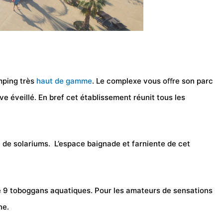
mping très
haut de gamme
. Le complexe vous oﬀre son parc
ve éveillé. En bref cet établissement réunit tous les
 de solariums. L’espace baignade et farniente de cet
ue 9 toboggans aquatiques. Pour les amateurs de sensations
ne.