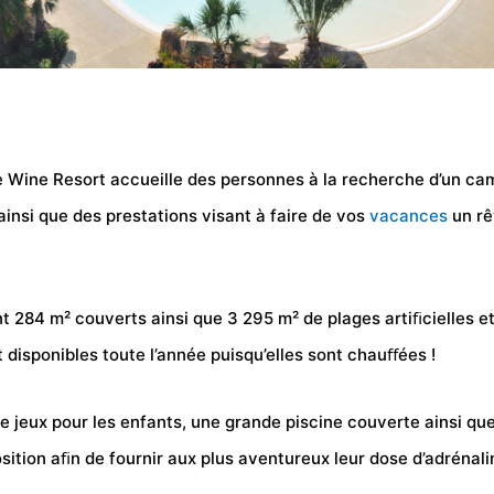
le Wine Resort accueille des personnes à la recherche d’un ca
ainsi que des prestations visant à faire de vos
vacances
un rê
 284 m² couverts ainsi que 3 295 m² de plages artiﬁcielles et
t disponibles toute l’année puisqu’elles sont chauﬀées !
de jeux pour les enfants, une grande piscine couverte ainsi q
sition aﬁn de fournir aux plus aventureux leur dose d’adrénali