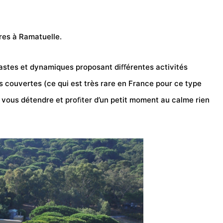
es à Ramatuelle.
siastes et dynamiques proposant diﬀérentes activités
s couvertes (ce qui est très rare en France pour ce type
 vous détendre et proﬁter d’un petit moment au calme rien