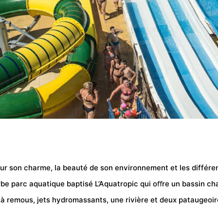
ur son charme, la beauté de son environnement et les différe
rbe parc aquatique baptisé L’Aquatropic qui oﬀre un bassin ch
à remous, jets hydromassants, une rivière et deux pataugeoir