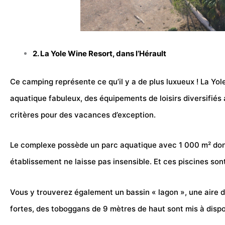
2. La Yole Wine Resort, dans l’Hérault
Ce camping représente ce qu’il y a de plus luxueux ! La Yo
aquatique fabuleux, des équipements de loisirs diversifiés 
critères pour des vacances d’exception.
Le complexe possède un
parc aquatique
avec 1 000 m² dont
établissement ne laisse pas insensible. Et ces piscines son
Vous y trouverez également un bassin « lagon », une aire 
fortes, des toboggans de 9 mètres de haut sont mis à dispo