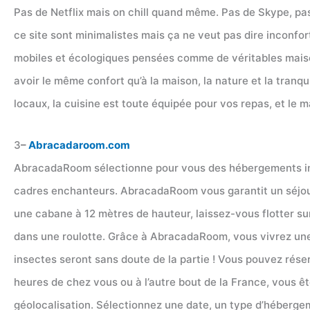
Pas de Netflix mais on chill quand même. Pas de Skype, pas
ce site sont minimalistes mais ça ne veut pas dire inconfor
mobiles et écologiques pensées comme de véritables maiso
avoir le même confort qu’à la maison, la nature et la tranq
locaux, la cuisine est toute équipée pour vos repas, et le m
3
–
Abracadaroom.com
AbracadaRoom sélectionne pour vous des hébergements inso
cadres enchanteurs. AbracadaRoom vous garantit un séjour un
une cabane à 12 mètres de hauteur, laissez-vous flotter sur
dans une roulotte. Grâce à AbracadaRoom, vous vivrez une 
insectes seront sans doute de la partie ! Vous pouvez rés
heures de chez vous ou à l’autre bout de la France, vous ê
géolocalisation. Sélectionnez une date, un type d’hébergem