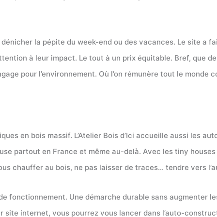
dénicher la pépite du week-end ou des vacances. Le site a fait
ttention à leur impact. Le tout à un prix équitable. Bref, que d
ngage pour l’environnement. Où l’on rémunère tout le monde c
ques en bois massif. L’Atelier Bois d’Ici accueille aussi les au
y house partout en France et même au-delà. Avec les tiny house
ous chauffer au bois, ne pas laisser de traces… tendre vers l’
cipe de fonctionnement. Une démarche durable sans augmenter le
ur site internet, vous pourrez vous lancer dans l’auto-construc