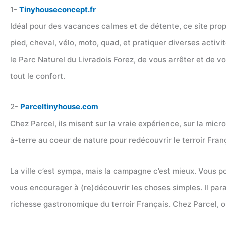
1-
Tinyhouseconcept.fr
Idéal pour des vacances calmes et de détente, ce site pr
pied, cheval, vélo, moto, quad, et pratiquer diverses activi
le Parc Naturel du Livradois Forez, de vous arrêter et de v
tout le confort.
2-
Parceltinyhouse.com
Chez Parcel, ils misent sur la vraie expérience, sur la micro
à-terre au coeur de nature pour redécouvrir le terroir Fran
La ville c’est sympa, mais la campagne c’est mieux. Vous po
vous encourager à (re)découvrir les choses simples. Il para
richesse gastronomique du terroir Français. Chez Parcel, 