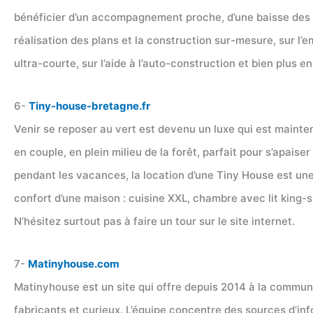
bénéficier d’un accompagnement proche, d’une baisse des c
réalisation des plans et la construction sur-mesure, sur l’em
ultra-courte, sur l’aide à l’auto-construction et bien plus e
6-
Tiny-house-bretagne.fr
Venir se reposer au vert est devenu un luxe qui est mainte
en couple, en plein milieu de la forêt, parfait pour s’apais
pendant les vacances, la location d’une Tiny House est une
confort d’une maison : cuisine XXL, chambre avec lit king-si
N’hésitez surtout pas à faire un tour sur le site internet.
7-
Matinyhouse.com
Matinyhouse est un site qui offre depuis 2014 à la communa
fabricants et curieux. L’équipe concentre des sources d’inf