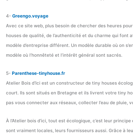
4-
Greengo.voyage
Avec ce site web, plus besoin de chercher des heures pour 
houses de qualité, de l’authenticité et du charme qui font a
modèle d’entreprise différent. Un modèle durable où on s’e
modèle où l’honnêteté et l’intérêt général sont sacrés.
5-
Parenthese-tinyhouse.fr
Atelier Bois d’Ici est un constructeur de tiny houses écologi
court. Ils sont situés en Bretagne et ils livrent votre tin
pas vous connecter aux réseaux, collecter l’eau de pluie, v
À l’Atelier bois d’ici, tout est écologique, c’est leur prin
sont vraiment locales, leurs fournisseurs aussi. Grâce à le