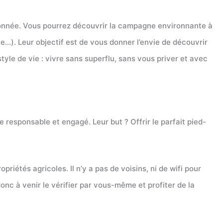
donnée. Vous pourrez découvrir la campagne environnante à
ine…). Leur objectif est de vous donner l’envie de découvrir
tyle de vie : vivre sans superflu, sans vous priver et avec
me responsable et engagé. Leur but ? Offrir le parfait pied-
iétés agricoles. Il n’y a pas de voisins, ni de wifi pour
onc à venir le vérifier par vous-même et profiter de la