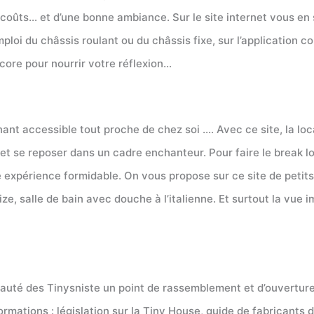
oûts… et d’une bonne ambiance. Sur le site internet vous en s
ploi du châssis roulant ou du châssis fixe, sur l’application co
ncore pour nourrir votre réflexion…
nant accessible tout proche de chez soi …. Avec ce site, la l
er et se reposer dans un cadre enchanteur. Pour faire le break
 expérience formidable. On vous propose sur ce site de petits 
ze, salle de bain avec douche à l’italienne. Et surtout la vue 
uté des Tinysniste un point de rassemblement et d’ouverture 
ormations : législation sur la Tiny House, guide de fabricants