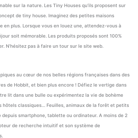
able sur la nature. Les Tiny Houses qu’ils proposent sur
 concept de tiny house. Imaginez des petites maisons
 en plus. Lorsque vous en louez une, attendez-vous à
 séjour soit mémorable. Les produits proposés sont 100%
. N’hésitez pas à faire un tour sur le site web.
piques au cœur de nos belles régions françaises dans des
es de Hobbit, et bien plus encore ! Défiez le vertige dans
otre lit dans une bulle ou expérimentez la vie de bohème
ôtels classiques… Feuilles, animaux de la forêt et petits
 depuis smartphone, tablette ou ordinateur. A moins de 2
oteur de recherche intuitif et son système de
s.