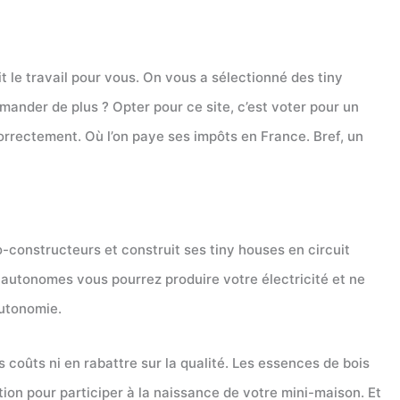
 le travail pour vous. On vous a sélectionné des tiny
emander de plus ? Opter pour ce site, c’est voter pour un
orrectement. Où l’on paye ses impôts en France. Bref, un
to-constructeurs et construit ses tiny houses en circuit
s autonomes vous pourrez produire votre électricité et ne
autonomie.
s coûts ni en rabattre sur la qualité. Les essences de bois
tion pour participer à la naissance de votre mini-maison. Et