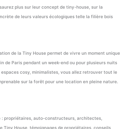
aurez plus sur leur concept de tiny-house, sur la
ncrète de leurs valeurs écologiques telle la filière bois
ocation de la Tiny House permet de vivre un moment unique
 loin de Paris pendant un week-end ou pour plusieurs nuits
espaces cosy, minimalistes, vous allez retrouver tout le
imprenable sur la forêt pour une location en pleine nature.
: propriétaires, auto-constructeurs, architectes,
 de Tiny House, témoignages de propriétaires, conseils