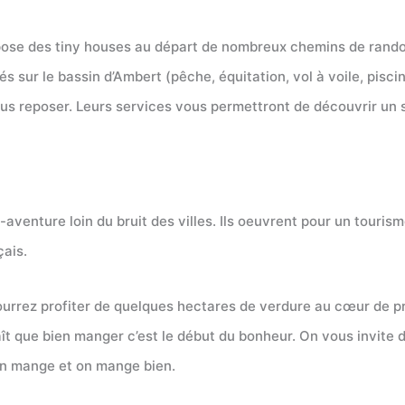
opose des tiny houses au départ de nombreux chemins de ran
tés sur le bassin d’Ambert (pêche, équitation, vol à voile, pisc
ous reposer. Leurs services vous permettront de découvrir un s
-aventure loin du bruit des villes. Ils oeuvrent pour un touris
çais.
urrez profiter de quelques hectares de verdure au cœur de propr
ît que bien manger c’est le début du bonheur. On vous invite d
on mange et on mange bien.