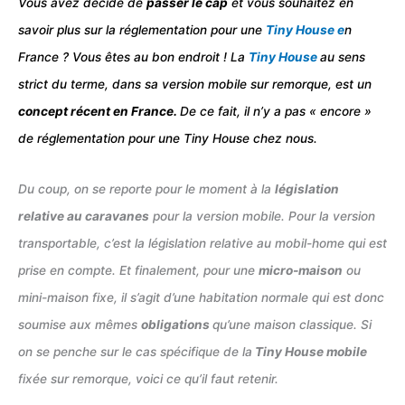
Vous avez décidé de
passer le cap
et vous souhaitez en
savoir plus sur la réglementation pour une
Tiny House e
n
France ? Vous êtes au bon endroit ! La
Tiny House
au sens
strict du terme, dans sa version mobile sur remorque, est un
concept récent en France.
De ce fait, il n’y a pas « encore »
de réglementation pour une Tiny House chez nous.
Du coup, on se reporte pour le moment à la
législation
relative au caravanes
pour la version mobile. Pour la version
transportable, c’est la législation relative au mobil-home qui est
prise en compte. Et finalement, pour une
micro-maison
ou
mini-maison fixe, il s’agit d’une habitation normale qui est donc
soumise aux mêmes
obligations
qu’une maison classique. Si
on se penche sur le cas spécifique de la
Tiny House mobile
fixée sur remorque, voici ce qu’il faut retenir.