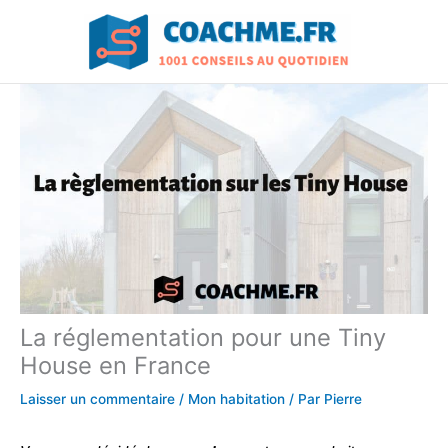
Aller
au
contenu
La réglementation pour une Tiny
House en France
Laisser un commentaire
/
Mon habitation
/ Par
Pierre