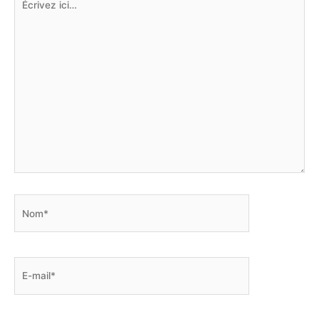
ici…
Nom*
E-
mail*