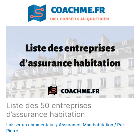
Aller
au
contenu
Liste des 50 entreprises
d’assurance habitation
Laisser un commentaire
/
Assurance
,
Mon habitation
/ Par
Pierre