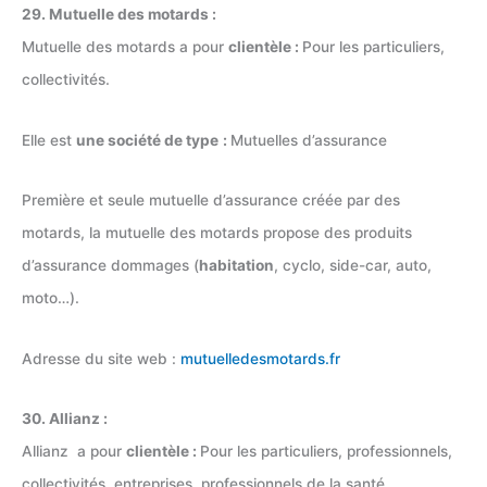
29. Mutuelle des motards :
Mutuelle des motards a pour
clientèle :
Pour les particuliers,
collectivités.
Elle est
une société de type
:
Mutuelles d’assurance
Première et seule mutuelle d’assurance créée par des
motards, la mutuelle des motards propose des produits
d’assurance dommages (
habitation
, cyclo, side-car, auto,
moto…).
Adresse du site web :
mutuelledesmotards.fr
30. Allianz :
Allianz a pour
clientèle :
Pour les particuliers, professionnels,
collectivités, entreprises, professionnels de la santé,