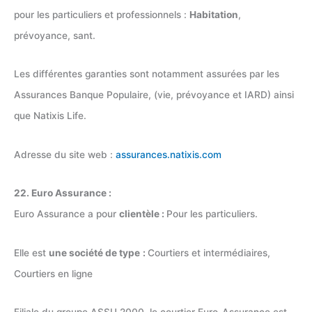
pour les particuliers et professionnels :
Habitation
,
prévoyance, sant.
Les différentes garanties sont notamment assurées par les
Assurances Banque Populaire, (vie, prévoyance et IARD) ainsi
que Natixis Life.
Adresse du site web :
assurances.natixis.com
22. Euro Assurance :
Euro Assurance a pour
clientèle :
Pour les particuliers.
Elle est
une société de type
:
Courtiers et intermédiaires,
Courtiers en ligne
Filiale du groupe ASSU 2000, le courtier Euro-Assurance est