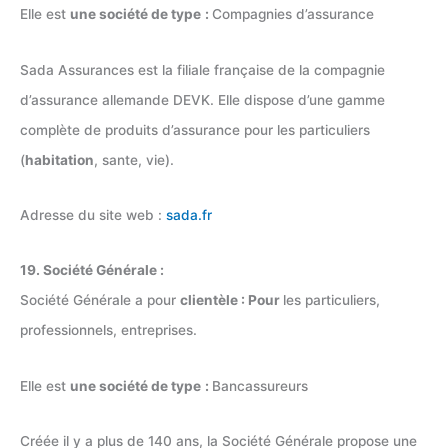
Elle est
une société de type
:
Compagnies d’assurance
Sada Assurances est la filiale française de la compagnie
d’assurance allemande DEVK. Elle dispose d’une gamme
complète de produits d’assurance pour les particuliers
(
habitation
, sante, vie).
Adresse du site web :
sada.fr
19. Société Générale :
Société Générale a pour
clientèle : Pour
les particuliers,
professionnels, entreprises.
Elle est
une société de type
:
Bancassureurs
Créée il y a plus de 140 ans, la Société Générale propose une