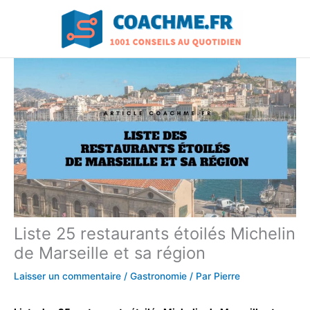
Aller
au
contenu
Liste 25 restaurants étoilés Michelin
de Marseille et sa région
Laisser un commentaire
/
Gastronomie
/ Par
Pierre