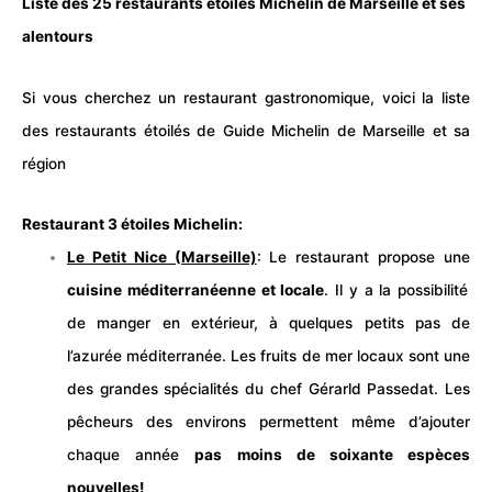
Liste des 25 restaurants étoilés Michelin de Marseille et ses
alentours
Si vous cherchez un restaurant gastronomique, voici la liste
des restaurants étoilés de
Guide Michelin
de Marseille et sa
région
Restaurant 3 étoiles Michelin:
Le Petit Nice (Marseille)
: Le restaurant propose une
cuisine méditerranéenne et locale
. Il y a la possibilité
de manger en extérieur, à quelques petits pas de
l’azurée méditerranée. Les fruits de mer locaux sont une
des grandes spécialités du chef Gérarld Passedat. Les
pêcheurs des environs permettent même d’ajouter
chaque année
pas moins de soixante espèces
nouvelles!