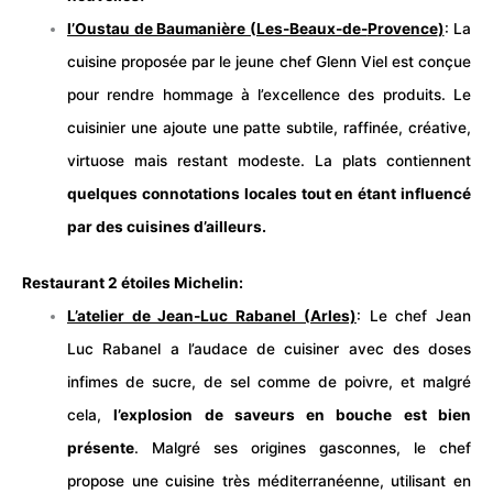
l’Oustau de Baumanière (Les-Beaux-de-
Provence
)
: La
cuisine proposée par le jeune chef Glenn Viel est conçue
pour rendre hommage à l’excellence des produits. Le
cuisinier une ajoute une patte subtile, raffinée, créative,
virtuose mais restant modeste. La plats contiennent
quelques connotations locales tout en étant influencé
par des cuisines d’ailleurs.
Restaurant 2 étoiles Michelin:
L’atelier de Jean-Luc Rabanel (Arles)
: Le chef Jean
Luc Rabanel a l’audace de cuisiner avec des doses
infimes de sucre, de sel comme de poivre, et malgré
cela,
l’explosion de saveurs en bouche est bien
présente
. Malgré ses origines gasconnes, le chef
propose une cuisine très méditerranéenne, utilisant en