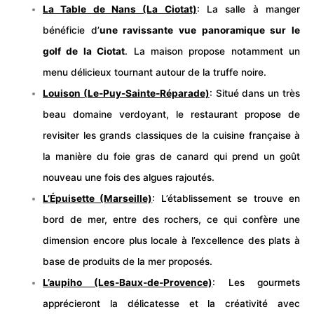
La Table de Nans (La Ciotat)
: La salle à manger
bénéficie d’
une ravissante vue panoramique sur le
golf de la Ciotat
. La maison propose notamment un
menu délicieux tournant autour de la truffe noire.
Louison (Le-Puy-Sainte-Réparade)
: Situé dans un très
beau domaine verdoyant, le restaurant propose de
revisiter les grands classiques de la cuisine française à
la manière du foie gras de canard qui prend un goût
nouveau une fois des algues rajoutés.
L’Épuisette (Marseille)
: L’établissement se trouve en
bord de mer, entre des rochers, ce qui confère une
dimension encore plus locale à l’excellence des plats à
base de produits de la mer proposés.
L’aupiho (Les-Baux-de-Provence)
: Les gourmets
apprécieront la délicatesse et la créativité avec