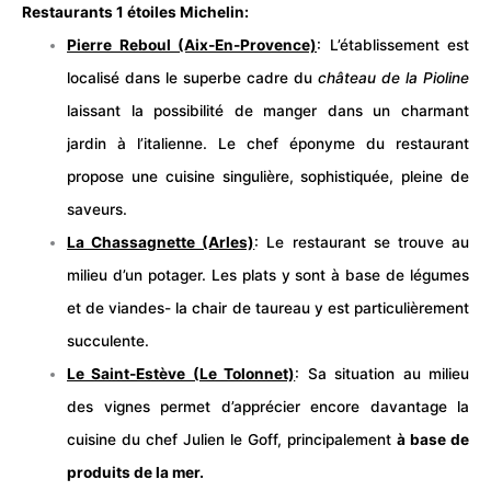
Restaurants 1 étoiles Michelin:
Pierre Reboul (Aix-En-Provence)
: L’établissement est
localisé dans le superbe cadre du
château
de la Pioline
laissant la possibilité de manger dans un charmant
jardin à l’italienne. Le chef éponyme du restaurant
propose une cuisine singulière, sophistiquée, pleine de
saveurs.
La Chassagnette (Arles)
: Le restaurant se trouve au
milieu d’un potager. Les plats y sont à base de légumes
et de viandes- la chair de taureau y est particulièrement
succulente.
Le Saint-Estève (Le Tolonnet)
: Sa situation au milieu
des vignes permet d’apprécier encore davantage la
cuisine du chef Julien le Goff, principalement
à base de
produits de la mer.