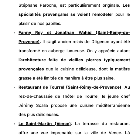
Stéphane Paroche, est particulièrement originale.
Les
spécialités provençales se voient remodeler
pour le
plaisir de nos papilles.
Fanny Rey et Jonathan Wahid (Saint-Rémy-de-
Provence)
: Il s’agit ancien relais de Diligence ayant été
transformé en auberge luxueuse. On y apprécie autant
l’architecture faite de vieilles pierres typiquement
provençales
que la cuisine délicieuse, dont la matière
grasse a été limitée de manière à être plus saine.
Restaurant de Tourrel (Saint-Rémy-de-Provence)
: Au
rez-de-chaussée de l’hôtel de Tourrel, le jeune chef
Jérémy Scalia propose une cuisine méditerranéenne
des plus délicieuses.
Le Saint-Martin (Vence)
: La terrasse du restaurant
offre une vue imprenable sur la ville de Vence. Là