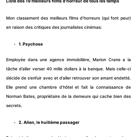
Liste des 19 meilleurs
films
d’horreur de tous les temps
Mon classement des meilleurs
films
d’horreurs (qui font peur)
en raison des critiques des journalistes
cinémas
:
1. Psychose
Employée dans une agence immobilière, Marion Crane a la
tâche d’aller verser 40 mille dollars à la banque. Mais celle-ci
décide de s’enfuir avec et d’aller retrouver son amant endetté.
Elle prend une chambre d’
hôtel
et fait la connaissance de
Norman Bates, propriétaire de la demeure qui cache bien des
secrets.
2. Alien, le huitième passager