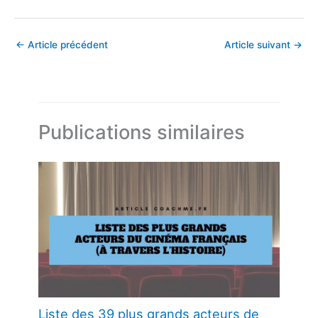
←
Article précédent
Article suivant
→
Publications similaires
Liste des 39 plus grands acteurs de