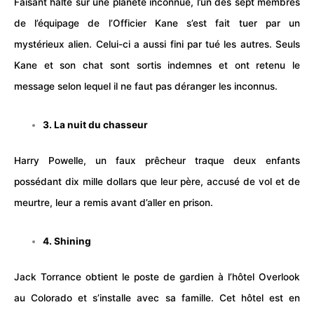
Faisant halte sur une planète inconnue, l’un des sept membres
de l’équipage de l’Officier Kane s’est fait tuer par un
mystérieux alien. Celui-ci a aussi fini par tué les autres. Seuls
Kane et son chat sont sortis indemnes et ont retenu le
message selon lequel il ne faut pas déranger les inconnus.
3. La nuit du chasseur
Harry Powelle, un faux prêcheur traque deux enfants
possédant dix mille dollars que leur père, accusé de vol et de
meurtre, leur a remis avant d’aller en prison.
4. Shining
Jack Torrance obtient le poste de gardien à l’hôtel Overlook
au Colorado et s’installe avec sa famille. Cet hôtel est en