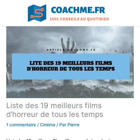
Aller
au
contenu
Liste des 19 meilleurs films
d’horreur de tous les temps
1 commentaire
/
Cinéma
/ Par
Pierre