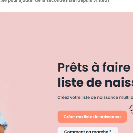
mple
pour ajouter de la seconde main depuis Vinted)