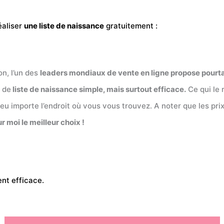
éaliser
une liste de naissance
gratuitement :
n, l’un des
leaders mondiaux de vente en ligne propose pourta
 de
liste de naissance simple, mais surtout efficace.
Ce qui le 
peu importe l’endroit où vous vous trouvez. A noter que les p
ur moi le meilleur choix !
ent efficace.