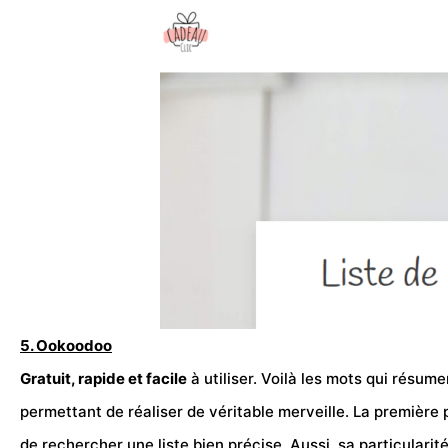
5. Ookoodoo
Gratuit, rapide et facile
à utiliser. Voilà les mots qui résum
permettant de réaliser de véritable merveille. La première 
de rechercher une liste bien précise. Aussi, sa particularit