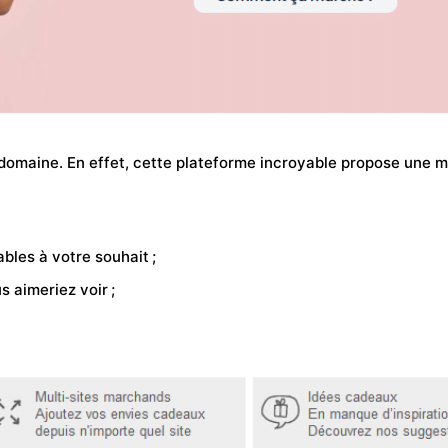
s le domaine. En effet, cette plateforme incroyable propose une 
ables à votre souhait ;
s aimeriez voir ;