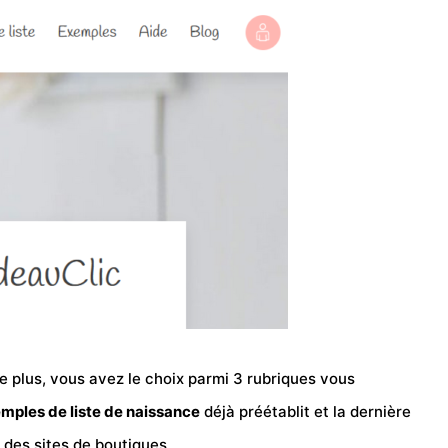
De plus, vous avez le choix parmi 3 rubriques vous
mples de liste de naissance
déjà préétablit et la dernière
r des sites de boutiques.