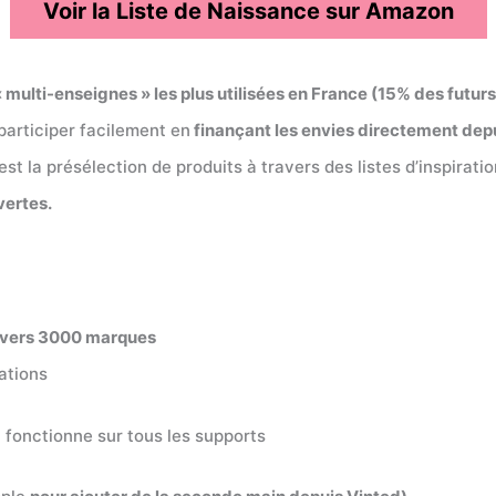
Voir la Liste de Naissance sur Amazon
 multi-enseignes » les plus utilisées en France (15% des futurs
participer facilement en
finançant les envies directement depui
e est la présélection de produits à travers des listes d’inspir
vertes.
ravers 3000 marques
pations
i fonctionne sur tous les supports