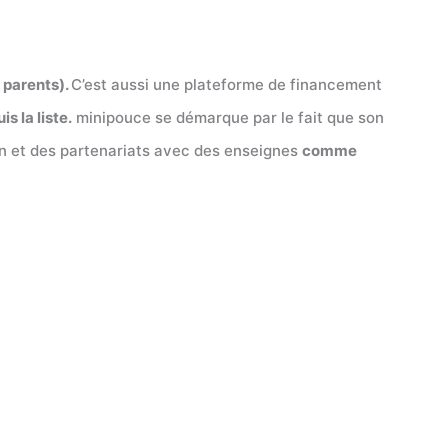
 parents).
C’est aussi une plateforme de financement
s la liste.
minipouce se démarque par le fait que son
ation et des partenariats avec des enseignes
comme