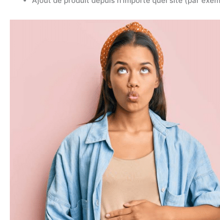
Ajout de produit depuis n’importe quel site (par exe