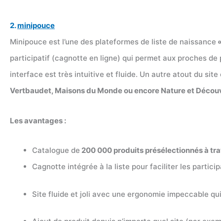
2.
minipouce
Minipouce est l’une des plateformes de liste de naissance
«
participatif (cagnotte en ligne) qui permet aux proches de 
interface est très intuitive et fluide. Un autre atout du sit
Vertbaudet, Maisons du Monde ou encore Nature et Décou
Les avantages :
Catalogue de
200 000 produits présélectionnés à t
Cagnotte intégrée à la liste pour faciliter les partici
Site fluide et joli avec une ergonomie impeccable qu