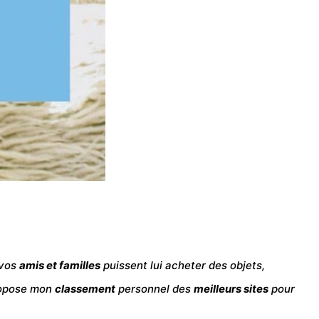
 vos
amis et familles
puissent lui acheter des objets,
propose mon
classement
personnel des
meilleurs sites
pour