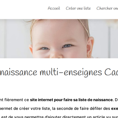
ent fièrement ce
site internet pour faire sa liste de naissance
. 
permet de créer votre liste, la seconde de faire défiler des
exe
é est de vous permettre d’ajouter directement un article vu su