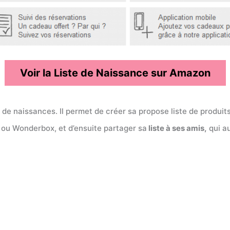
Voir la Liste de Naissance sur Amazon
 de naissances. Il permet de créer sa propose liste de produit
ou Wonderbox, et d’ensuite partager sa
liste à ses amis,
qui au