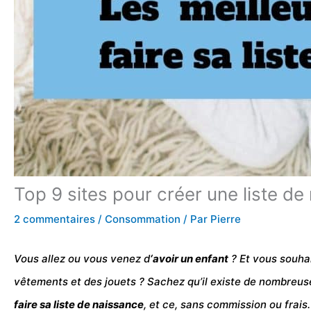
Top 9 sites pour créer une liste de
2 commentaires
/
Consommation
/ Par
Pierre
Vous allez ou vous venez d
‘avoir un
enfant
? Et vous souha
vêtements et des jouets ? Sachez qu’il existe de nombreus
faire sa liste de naissance
, et ce, sans
commission
ou
frais.