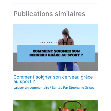
Publications similaires
Comment soigner son cerveau grâce
au sport ?
Laisser un commentaire
/
Santé
/ Par
Stephanie Griset