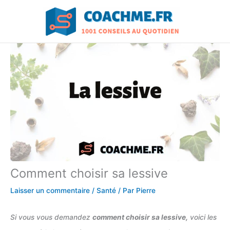
Aller
au
contenu
Comment choisir sa lessive
Laisser un commentaire
/
Santé
/ Par
Pierre
Si vous vous demandez
comment choisir sa lessive,
voici les