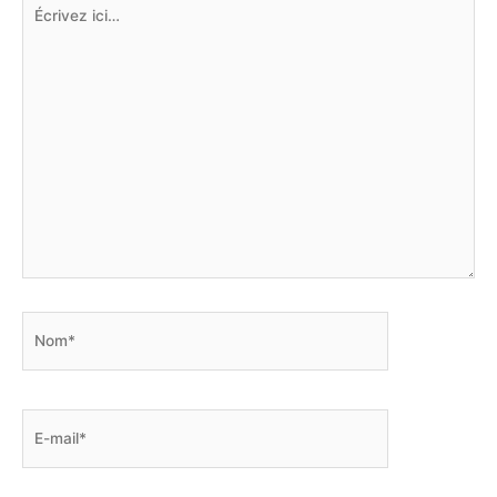
Écrivez
ici…
Nom*
E-
mail*