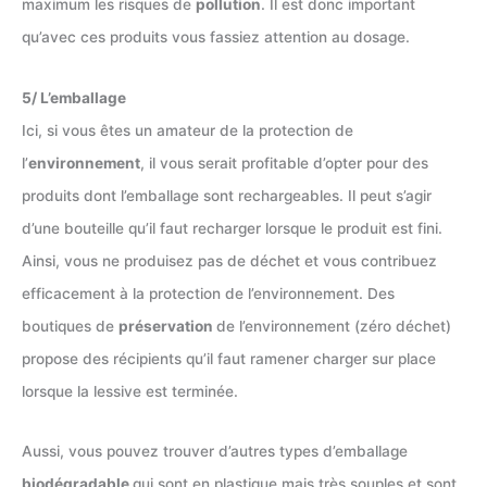
maximum les risques de
pollution
. Il est donc important
qu’avec ces produits vous fassiez attention au dosage.
5/ L’emballage
Ici, si vous êtes un amateur de la protection de
l’
environnement
, il vous serait profitable d’opter pour des
produits dont l’emballage sont rechargeables. Il peut s’agir
d’une bouteille qu’il faut recharger lorsque le produit est fini.
Ainsi, vous ne produisez pas de déchet et vous contribuez
efficacement à la protection de l’environnement. Des
boutiques de
préservation
de l’environnement (zéro déchet)
propose des récipients qu’il faut ramener charger sur place
lorsque la lessive est terminée.
Aussi, vous pouvez trouver d’autres types d’emballage
biodégradable
qui sont en plastique mais très souples et sont