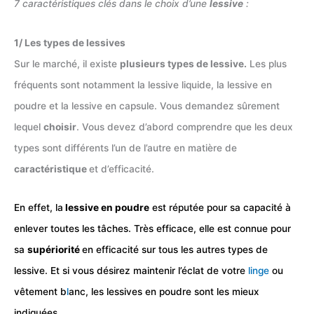
7 caractéristiques clés dans le choix d’une
lessive
:
1/ Les types de lessives
Sur le marché, il existe
plusieurs types de lessive.
Les plus
fréquents sont notamment la lessive liquide, la lessive en
poudre et la lessive en capsule. Vous demandez sûrement
lequel
choisir
. Vous devez d’abord comprendre que les deux
types sont différents l’un de l’autre en matière de
caractéristique
et d’efficacité.
En effet, la
lessive en poudre
est réputée pour sa capacité à
enlever toutes les tâches. Très efficace, elle est connue pour
sa
supériorité
en efficacité sur tous les autres types de
lessive. Et si vous désirez maintenir l’éclat de votre
linge
ou
vêtement b
l
anc, les lessives en poudre sont les mieux
indiquées.