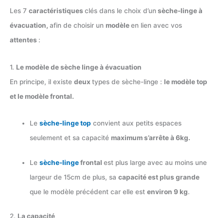
Les 7
caractéristiques
clés dans le choix d’un
sèche-linge à
évacuation,
afin de choisir un
modèle
en lien avec vos
attentes
:
1.
Le modèle de sèche linge à évacuation
En principe, il existe
deux
types de sèche-linge :
le modèle top
et le modèle frontal.
Le
sèche-linge
top
convient aux petits espaces
seulement et sa capacité
maximum s’arrête à 6kg.
Le
sèche-linge
frontal
est plus large avec au moins une
largeur de 15cm de plus, sa
capacité est plus grande
que le modèle précédent car elle est
environ 9 kg
.
2.
La capacité