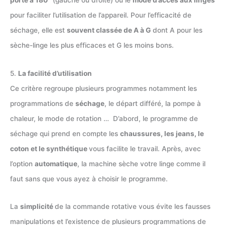
porte à 180
° (gauche ou droite) ou le
mode d’accès aux linges
pour faciliter l’utilisation de l’appareil. Pour l’efficacité de
séchage, elle est
souvent classée de A à G
dont A pour les
sèche-linge les plus efficaces et G les moins bons.
5.
La facilité d’utilisation
Ce critère regroupe plusieurs programmes notamment les
programmations de
séchage
, le départ différé, la pompe à
chaleur, le mode de rotation … D’abord, le programme de
séchage qui prend en compte les
chaussures, les jeans, le
coton et le synthétique
vous facilite le travail. Après, avec
l’option
automatique
, la machine sèche votre linge comme il
faut sans que vous ayez à choisir le programme.
La
simplicité
de la commande rotative vous évite les fausses
manipulations et l’existence de plusieurs programmations de