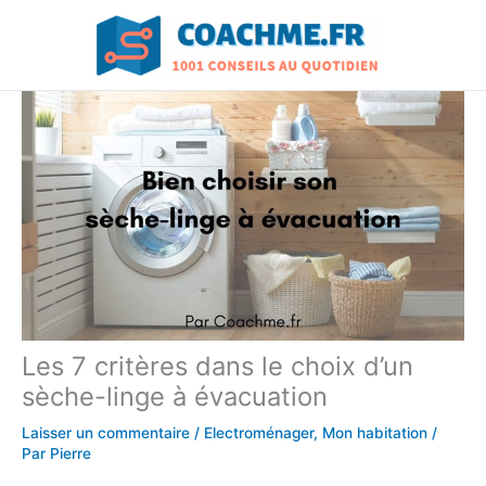
Aller
au
contenu
Les 7 critères dans le choix d’un
sèche-linge à évacuation
Laisser un commentaire
/
Electroménager
,
Mon habitation
/
Par
Pierre