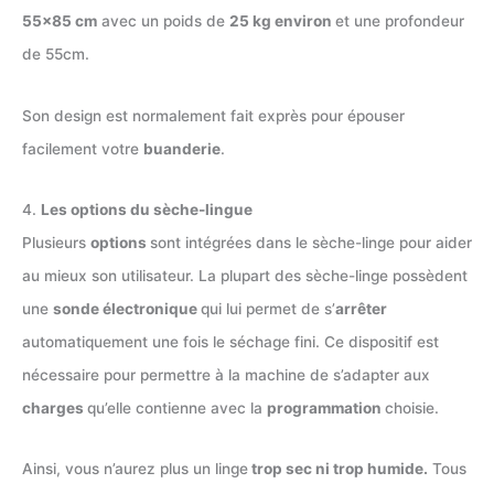
55×85 cm
avec un poids de
25 kg environ
et une profondeur
de 55cm.
Son design est normalement fait exprès pour épouser
facilement votre
buanderie
.
4.
Les options du sèche-lingue
Plusieurs
options
sont intégrées dans le sèche-linge pour aider
au mieux son utilisateur. La plupart des sèche-linge possèdent
une
sonde électronique
qui lui permet de s’
arrêter
automatiquement une fois le séchage fini. Ce dispositif est
nécessaire pour permettre à la machine de s’adapter aux
charges
qu’elle contienne avec la
programmation
choisie.
Ainsi, vous n’aurez plus un linge
trop sec ni trop humide.
Tous