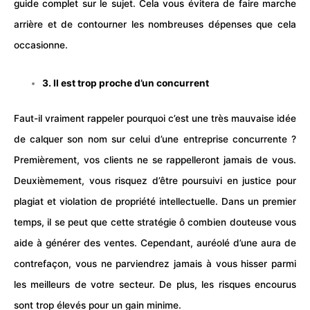
guide complet sur le sujet. Cela vous évitera de faire marche
arrière et de contourner les nombreuses dépenses que cela
occasionne.
3. Il est trop proche d’un concurrent
Faut-il vraiment rappeler pourquoi c’est une très mauvaise idée
de calquer son nom sur celui d’une
entreprise
concurrente ?
Premièrement, vos clients ne se rappelleront jamais de vous.
Deuxièmement, vous risquez d’être poursuivi en justice pour
plagiat et violation de propriété intellectuelle. Dans un premier
temps, il se peut que cette stratégie ô combien douteuse vous
aide à générer des
ventes
. Cependant, auréolé d’une aura de
contrefaçon
, vous ne parviendrez jamais à vous hisser parmi
les meilleurs de votre secteur. De plus, les risques encourus
sont trop élevés pour un gain minime.