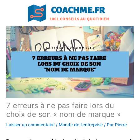
Aller
au
contenu
7 erreurs à ne pas faire lors du
choix de son « nom de marque »
Laisser un commentaire
/
Monde de l'entreprise
/ Par
Pierre