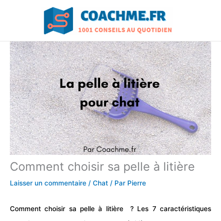
Aller
au
contenu
Comment choisir sa pelle à litière
Laisser un commentaire
/
Chat
/ Par
Pierre
Comment choisir sa pelle à litière ? Les 7 caractéristiques