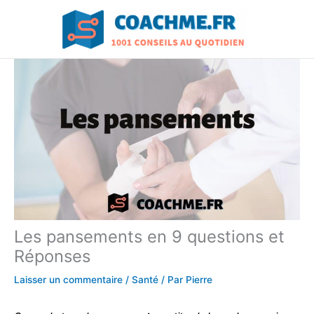
Aller
au
contenu
Les pansements en 9 questions et
Réponses
Laisser un commentaire
/
Santé
/ Par
Pierre