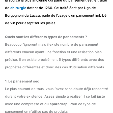
la source la plus ancienne qui parle du pansement est le traiter
de
chirurgie
datant de 1260. Ce traité écrit par Ugo de
Borgognoni da Lucca, parle de l’usage d’un pansement imbibé
de vin pour aseptiser les plaies.
Quels sont les différents types de pansements ?
Beaucoup l’ignorent mais il existe nombre de
pansement
différents chacun ayant une fonction et une utilisation bien
précise. Il en existe précisément 5 types différents avec des
propriétés différentes et donc des cas d’utilisation différents.
1. Le pansement sec
Le plus courant de tous, vous l’avez sans doute déjà rencontré
durant votre existence. Assez simple à réaliser, il se fait juste
avec une compresse et du
sparadrap
. Pour ce type de
pansement on n’utilise pas de produits.