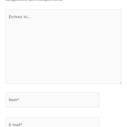
Écrivez
ici…
Nom*
E-