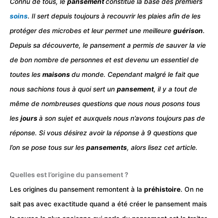
Connu de tous, le
pansement
constitue la base des premiers
soins
. Il sert depuis toujours à recouvrir les plaies afin de les
protéger des microbes et leur permet une meilleure
guérison
.
Depuis sa découverte, le pansement a permis de sauver la vie
de bon nombre de personnes et est devenu un essentiel de
toutes les
maisons
du monde. Cependant malgré le fait que
nous sachions tous à quoi sert un
pansement
, il y a tout de
même de nombreuses questions que nous nous posons tous
les
jours
à son sujet et auxquels nous n’avons toujours pas de
réponse. Si vous désirez avoir la réponse à 9 questions que
l’on se pose tous sur les
pansements
, alors lisez cet article.
Quelles est l’origine du pansement ?
Les origines du pansement remontent à la
préhistoire
. On ne
sait pas avec exactitude quand a été créer le pansement mais