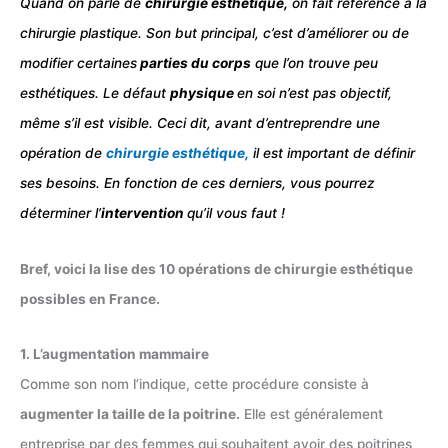
Quand on parle de
chirurgie esthétique,
on fait référence à la
chirurgie plastique. Son but principal, c’est d’améliorer ou de
modifier certaines
parties du corps
que l’on trouve peu
esthétiques. Le défaut
physique
en soi n’est pas objectif,
même s’il est visible. Ceci dit, avant d’entreprendre une
opération de
chirurgie esthétique,
il est important de définir
ses besoins. En fonction de ces derniers, vous pourrez
déterminer l’
intervention
qu’il vous faut !
Bref, voici la lise des 10 opérations de chirurgie esthétique
possibles en France.
1. L’augmentation mammaire
Comme son nom l’indique, cette procédure consiste à
augmenter la taille de la poitrine.
Elle est généralement
entreprise par des femmes qui souhaitent avoir des poitrines