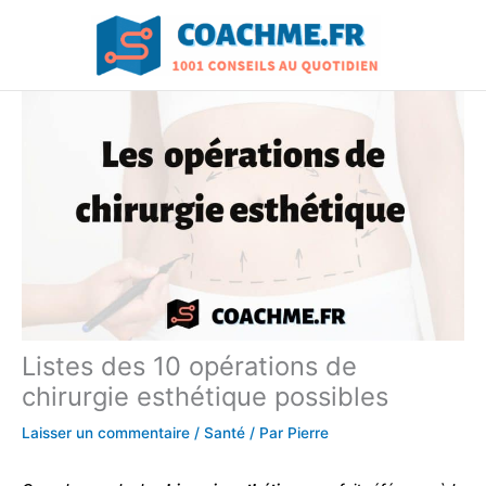
Aller
au
contenu
Listes des 10 opérations de
chirurgie esthétique possibles
Laisser un commentaire
/
Santé
/ Par
Pierre