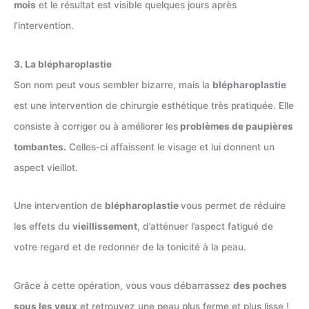
mois
et le résultat est visible quelques jours après
l’intervention.
3. La blépharoplastie
Son nom peut vous sembler bizarre, mais la
blépharoplastie
est une intervention de chirurgie esthétique très pratiquée. Elle
consiste à corriger ou à améliorer les
problèmes de paupières
tombantes.
Celles-ci affaissent le visage et lui donnent un
aspect vieillot.
Une intervention de
blépharoplastie
vous permet de réduire
les effets du
vieillissement
, d’atténuer l’aspect fatigué de
votre regard et de redonner de la tonicité à la peau.
Grâce à cette opération, vous vous débarrassez
des poches
sous les yeux
et retrouvez une peau plus ferme et plus lisse !