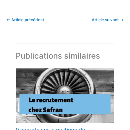
←
Article précédent
Article suivant
→
Publications similaires
9 secrets sur la politique de