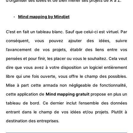
d’organiser ses idées et de bien mener ses projets de A à Z.
Mind mapping by Mindjet
C’est en fait un tableau blanc. Sauf que celui-ci est virtuel. Par
conséquent, vous pouvez ajouter des idées, suivre
l’avancement de vos projets, établir des liens entre vos
pensées et pour finir, les placer ou vous le souhaitez. Cela veut
dire que vous avez à votre disposition un logiciel entièrement
libre qui une fois ouverte, vous offre le champ des possibles.
Mise à part cette armada non négligeable de fonctionnalité,
cette application de
Mind mapping gratuit
propose en plus un
tableau de bord. Ce dernier inclut l’ensemble des données
entrant dans le champ de vos idées et/ou projets. Plutôt à
destination des entreprises.