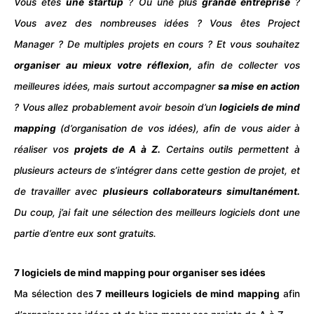
Vous êtes
une startup
? Ou une plus
grande entreprise
?
Vous avez des nombreuses idées ? Vous êtes Project
Manager ? De multiples projets en cours ? Et vous souhaitez
organiser au mieux votre réflexion,
afin de collecter vos
meilleures idées, mais surtout accompagner
sa mise en action
? Vous allez probablement avoir besoin d’un
logiciels
de mind
mapping
(d’organisation de vos idées), afin de vous aider à
réaliser vos
projets de A à Z.
Certains outils permettent à
plusieurs acteurs de s’intégrer dans cette gestion de projet, et
de travailler avec
plusieurs collaborateurs simultanément.
Du coup, j’ai fait une sélection des
meilleurs
logiciels dont une
partie d’entre eux sont
gratuits
.
7 logiciels de mind mapping pour organiser ses idées
Ma sélection des
7 meilleurs logiciels de mind mapping
afin