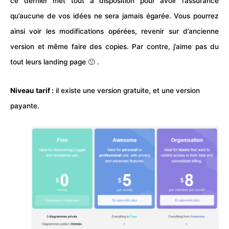
ce dernier met tout à disposition pour avoir l’assurance
qu’aucune de vos idées ne sera jamais égarée. Vous pourrez
ainsi voir les modifications opérées, revenir sur d’ancienne
version et même faire des copies. Par contre, j’aime pas du
tout leurs landing page 🙁 .
Niveau tarif :
il existe une version gratuite, et une version
payante.