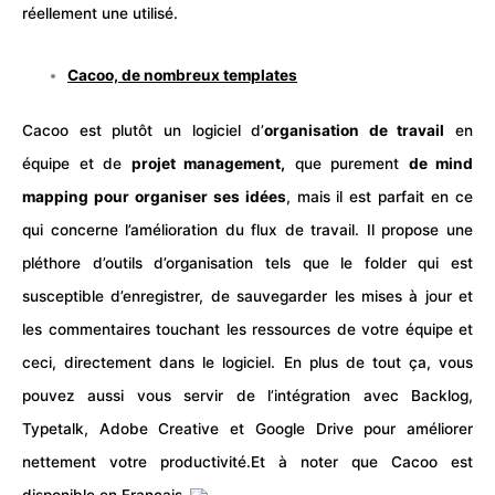
réellement une utilisé.
Cacoo, de nombreux templates
Cacoo est plutôt un logiciel d’
organisation de travail
en
équipe et de
projet management,
que purement
de mind
mapping pour organiser ses idées
, mais il est parfait en ce
qui concerne l’amélioration du flux de travail. Il propose une
pléthore d’outils d’organisation tels que le folder qui est
susceptible d’enregistrer, de sauvegarder les mises à jour et
les commentaires touchant les ressources de votre équipe et
ceci, directement dans le
logiciel
. En plus de tout ça, vous
pouvez aussi vous servir de l’intégration avec Backlog,
Typetalk, Adobe Creative et
Google
Drive pour améliorer
nettement votre productivité.Et à noter que Cacoo est