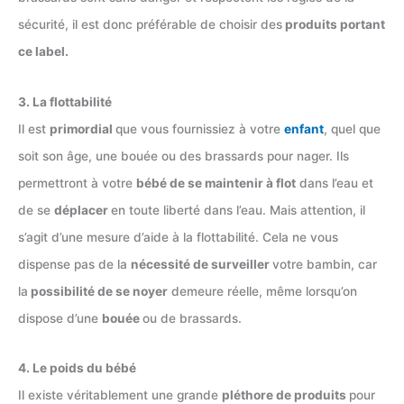
sécurité, il est donc préférable de choisir des
produits portant
ce label.
3. La flottabilité
Il est
primordial
que vous fournissiez à votre
enfant
, quel que
soit son âge, une bouée ou des brassards pour nager. Ils
permettront à votre
bébé de se maintenir à flot
dans l’eau et
de se
déplacer
en toute liberté dans l’eau. Mais attention, il
s’agit d’une mesure d’aide à la flottabilité. Cela ne vous
dispense pas de la
nécessité de surveiller
votre bambin, car
la
possibilité de se noyer
demeure réelle, même lorsqu’on
dispose d’une
bouée
ou de brassards.
4. Le poids du bébé
Il existe véritablement une grande
pléthore de produits
pour