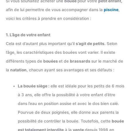
Si vous souhaitez acheter une
bouée
pour votre
petit enfant,
afin de lui permettre de vous accompagner dans la
piscine
,
voici les critères à prendre en considération :
1. L’âge de votre enfant
Cela est d’autant plus important qu’il
s’agit de petits.
Selon
l’âge, les caractéristiques des bouées vont varier. Il existe
différents types de
bouées
et de
brassards
sur le marché de
la
natation
, chacun ayant ses avantages et ses défauts :
La bouée siège :
elle est idéale pour les petits de 6 mois
à 3 ans, elle offre la possibilité à votre enfant d’être
dans l’eau en position assise et avec le dos bien calé.
Pourvue de deux poignées, elle donne aux parents la
possibilité de contrôler la bouée. Toutefois, cette
bouée
est totalement interdite
à la
vente
depuis 1998 en