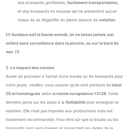
des brassards gonflables,
facilement transportables
,
et des brassards en mousse qui ne présentent aucun
risque de se dégonfler en pleine séance de
natation
.
(!) Quelque soit la bouée acheté, on ne laisse jamais son
enfant sans surveillance dans la piscine, ou sur le bord de
mer. (!)
2. Le respect des normes
Avant de procéder à l’achat d’une bouée ou de brassards pour
votre jeune, veuillez-vous assurer qu’ils sont porteurs du
label
CE et homologués
selon l
a norme européenne 13138.
Cette
dernière porte sur les aides à la
flottabilité
pour enseigner la
natation. Elle n’est pas imposée aux producteurs mais est
hautement recommandée. Pour être sûr que la bouée ou les
brassards sont sans danger et respectent les règles de la