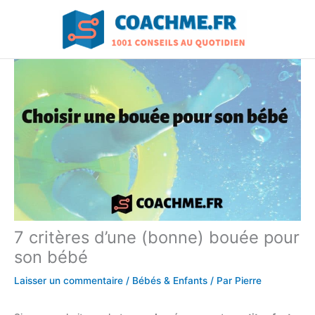
Aller
au
contenu
7 critères d’une (bonne) bouée pour
son bébé
Laisser un commentaire
/
Bébés & Enfants
/ Par
Pierre