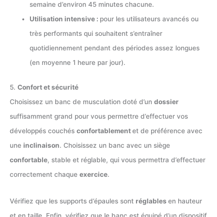
semaine d’environ 45 minutes chacune.
Utilisation intensive :
pour les utilisateurs avancés ou
très performants qui souhaitent s’entraîner
quotidiennement pendant des périodes assez longues
(en moyenne 1 heure par jour).
5.
Confort et sécurité
Choisissez un banc de musculation doté d’un
dossier
suffisamment grand pour vous permettre d’effectuer vos
développés couchés
confortablement
et de préférence avec
une
inclinaison
. Choisissez un banc avec un siège
confortable
, stable et réglable, qui vous permettra d’effectuer
correctement chaque
exercice
.
Vérifiez que les supports d’épaules sont
réglables
en hauteur
et en taille. Enfin, vérifiez que le banc est équipé d’un dispositif