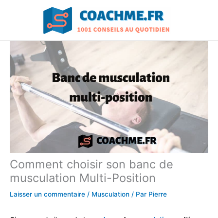
Aller
au
contenu
Comment choisir son banc de
musculation Multi-Position
Laisser un commentaire
/
Musculation
/ Par
Pierre