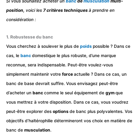
Si vous souhaitez acheter un
banc
de
musculation
multi-
position,
voici les
7 critères techniques
à prendre en
considération :
1. Robustesse du banc
Vous cherchez à soulever le plus de
poids
possible ? Dans ce
cas, le
banc
domestique le plus robuste, d’une marque
reconnue, sera indispensable. Peut-être voulez-vous
simplement maintenir votre
force
actuelle ? Dans ce cas, un
banc de base devrait suffire. Vous envisagez peut-être
d’acheter un
banc
comme le seul équipement de
gym
que
vous mettrez à votre disposition. Dans ce cas, vous voudrez
peut-être explorer des
options
de banc plus polyvalentes. Vos
objectifs d’haltérophilie détermineront vos choix en matière de
banc de
musculation
.