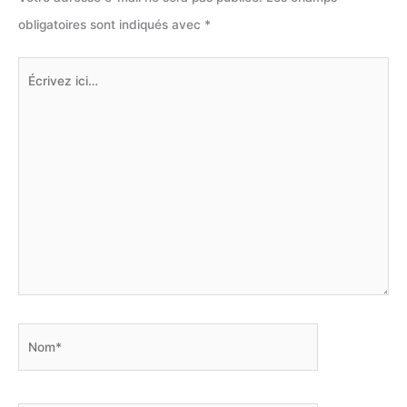
obligatoires sont indiqués avec
*
Écrivez
ici…
Nom*