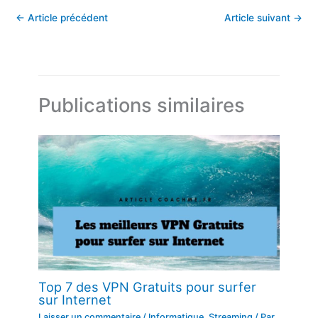
←
Article précédent
Article suivant
→
Publications similaires
Top 7 des VPN Gratuits pour surfer
sur Internet
Laisser un commentaire
/
Informatique
,
Streaming
/ Par