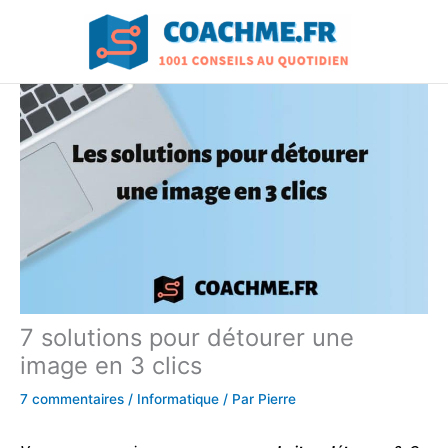
Aller
au
contenu
7 solutions pour détourer une
image en 3 clics
7 commentaires
/
Informatique
/ Par
Pierre