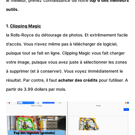
le meilleur, prenez connaissance de notre
top 6 des meilleurs
outils
.
1.
Clipping Magic
la Rolls-Royce du détourage de photos. Et extrêmement facile
d’accès. Vous n’avez même pas à télécharger de logiciel,
puisque tout se fait en ligne. Clipping Magic vous fait charger
votre image, puisque vous avez juste à sélectionner les zones
à supprimer (et à conserver). Vous voyez immédiatement le
résultat. Par contre, il faut
acheter des crédits
pour l’utiliser. A
partir de 3.99 dollars par mois.