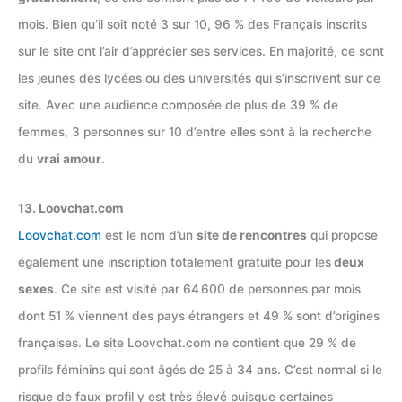
mois. Bien qu’il soit noté 3 sur 10, 96 % des Français inscrits
sur le site ont l’air d’apprécier ses services. En majorité, ce sont
les jeunes des lycées ou des universités qui s’inscrivent sur ce
site. Avec une audience composée de plus de 39 % de
femmes, 3 personnes sur 10 d’entre elles sont à la recherche
du
vrai amour
.
13. Loovchat.com
Loovchat.com
est le nom d’un
site de rencontres
qui propose
également une inscription totalement gratuite pour les
deux
sexes
. Ce site est visité par 64 600 de personnes par mois
dont 51 % viennent des pays étrangers et 49 % sont d’origines
françaises. Le site Loovchat.com ne contient que 29 % de
profils féminins qui sont âgés de 25 à 34 ans. C’est normal si le
risque de faux profil y est très élevé puisque certaines