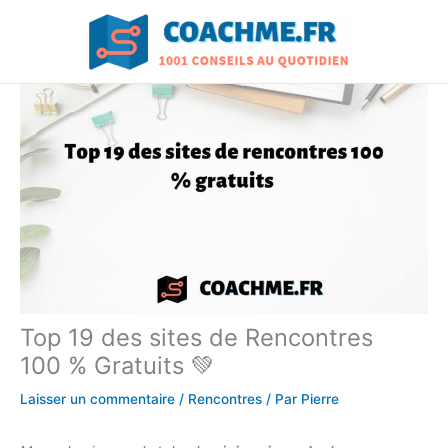
Aller
au
contenu
Top 19 des sites de Rencontres
100 % Gratuits 💚
Laisser un commentaire
/
Rencontres
/ Par
Pierre