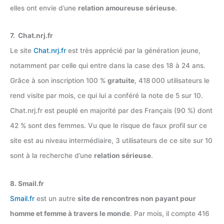
elles ont envie d’une
relation amoureuse
sérieuse
.
7. Chat.nrj.fr
Le site
Chat.nrj.fr
est très apprécié par la génération jeune,
notamment par celle qui entre dans la case des 18 à 24 ans.
Grâce à son inscription 100 %
gratuite
, 418 000 utilisateurs le
rend visite par mois, ce qui lui a conféré la note de 5 sur 10.
Chat.nrj.fr est peuplé en majorité par des Français (90 %) dont
42 % sont des femmes. Vu que le risque de faux profil sur ce
site est au niveau intermédiaire, 3 utilisateurs de ce site sur 10
sont à la recherche d’une
relation sérieuse
.
8. Smail.fr
Smail.fr
est un autre
site de rencontres non payant pour
homme et femme à travers le monde
. Par mois, il compte 416