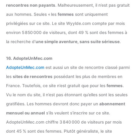
rencontres non payants
. Malheureusement, il n’est pas gratuit
aux hommes. Seules « les
femmes
sont uniquement
privilégiées sur ce site. Le site Wyylde.com compte par mois
environ 5 850 000 de visiteurs, dont 49 % sont des femmes à
la recherche d’
une simple aventure, sans suite sérieuse
.
16. AdopteUnMec.com
AdopteUnMec.com
est aussi un site de rencontre classé parmi
les
sites de rencontres
possédant les plus de membres en
France. Toutefois, ce site n’est gratuit que pour les
femmes
.
Vu le nom du site, il n’est pas étonnant qu’elles sont les seules
gratifiées. Les hommes devront donc payer un
abonnement
mensuel ou annuel
s’ils veulent s’inscrire sur ce site.
AdopteUnMec.com chiffre 3 840 000 de visiteurs par mois
dont 45 % sont des femmes. Plutôt généraliste, le site