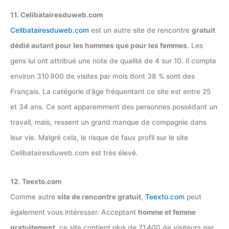
11. Celibatairesduweb.com
Celibatairesduweb.com
est un autre site de rencontre
gratuit
dédié autant pour les hommes que pour les femmes
. Les
gens lui ont attribué une note de qualité de 4 sur 10. Il compte
environ 310 900 de visites par mois dont 38 % sont des
Français. La catégorie d’âge fréquentant ce site est entre 25
et 34 ans. Ce sont apparemment des personnes possédant un
travail, mais, ressent un grand manque de compagnie dans
leur vie. Malgré cela, le risque de faux profil sur le site
Celibatairesduweb.com est très élevé.
12. Teexto.com
Comme autre
site de rencontre gratuit
,
Teexto.com
peut
également vous intéresser. Acceptant
homme et femme
gratuitement
, ce site contient plus de 71 400 de visiteurs par