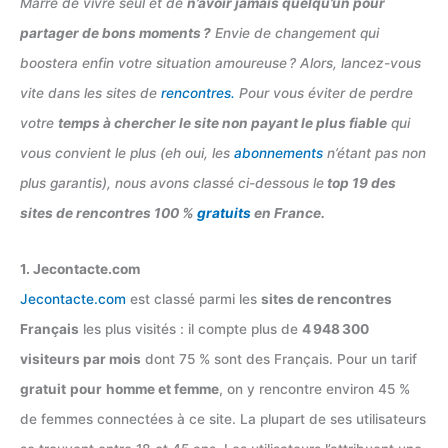
Marre de vivre seul et de
n’avoir jamais quelqu’un pour
partager de bons moments ?
Envie de changement qui
boostera enfin votre situation amoureuse ? Alors, lancez-vous
vite dans les sites de
rencontres.
Pour vous éviter de perdre
votre
temps à chercher le site non payant le plus fiable
qui
vous convient le plus (eh oui, les
abonnements
n’étant pas non
plus garantis), nous avons classé ci-dessous le
top 19 des
sites de rencontres 100 %
gratuits
en France.
1. Jecontacte.com
Jecontacte.com
est classé parmi les
sites de rencontres
Français
les plus visités : il compte plus de
4 948 300
visiteurs par mois
dont 75 % sont des Français. Pour un tarif
gratuit
pour
homme et femme
, on y rencontre environ 45 %
de femmes connectées à ce site. La plupart de ses utilisateurs