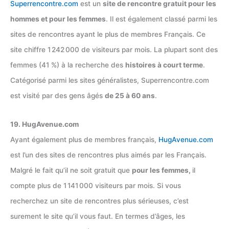
Superrencontre.com
est un
site de rencontre gratuit pour les
hommes et pour les femmes
. Il est également classé parmi les
sites de rencontres ayant le plus de membres Français. Ce
site chiffre 1 242 000 de visiteurs par mois. La plupart sont des
femmes (41 %) à la recherche des
histoires à court terme
.
Catégorisé parmi les sites généralistes, Superrencontre.com
est visité par des gens âgés
de 25 à 60 ans
.
19. HugAvenue.com
Ayant également plus de membres français,
HugAvenue.com
est l’un des sites de rencontres plus aimés par les Français.
Malgré le fait qu’il ne soit gratuit que
pour les femmes,
il
compte plus de 1 141 000 visiteurs par mois. Si vous
recherchez un site de rencontres plus sérieuses, c’est
surement le site qu’il vous faut. En termes d’âges, les