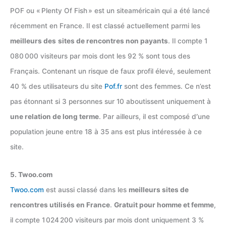
POF ou « Plenty Of Fish » est un siteaméricain qui a été lancé
récemment en France. Il est classé actuellement parmi les
meilleurs des
sites de rencontres non payants
. Il compte 1
080 000 visiteurs par mois dont les 92 % sont tous des
Français. Contenant un risque de faux profil élevé, seulement
40 % des utilisateurs du site
Pof.fr
sont des femmes. Ce n’est
pas étonnant si 3 personnes sur 10 aboutissent uniquement à
une relation de long terme
. Par ailleurs, il est composé d
’
une
population jeune entre 18 à 35 ans est plus intéressée à ce
site.
5. Twoo.com
Twoo.com
est aussi classé dans les
meilleurs sites de
rencontres utilisés en France
.
Gratuit pour homme et femme
,
il compte 1 024 200 visiteurs par mois dont uniquement 3 %