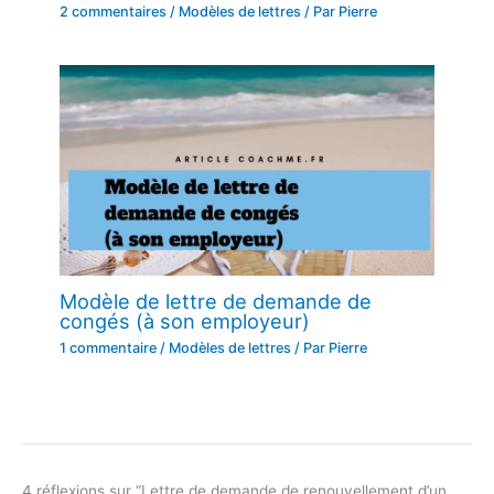
2 commentaires
/
Modèles de lettres
/ Par
Pierre
Modèle de lettre de demande de
congés (à son employeur)
1 commentaire
/
Modèles de lettres
/ Par
Pierre
4 réflexions sur “Lettre de demande de renouvellement d’un