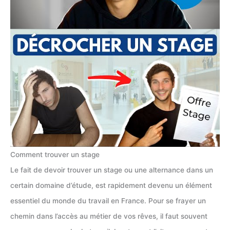
Comment trouver un stage
Le fait de devoir trouver un stage ou une alternance dans un
certain domaine d’étude, est rapidement devenu un élément
essentiel du monde du travail en France. Pour se frayer un
chemin dans l’accès au métier de vos rêves, il faut souvent