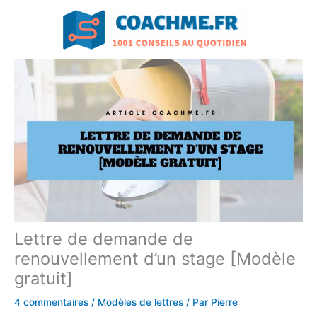
Aller
au
contenu
Lettre de demande de
renouvellement d’un stage [Modèle
gratuit]
4 commentaires
/
Modèles de lettres
/ Par
Pierre