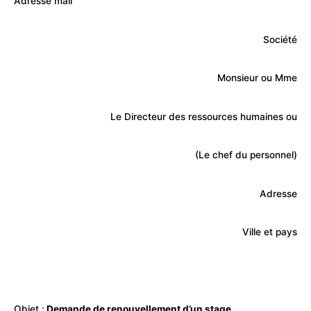
Adresse mail
Société
Monsieur ou Mme
Le Directeur des ressources humaines ou
(Le chef du personnel)
Adresse
Ville et pays
Objet
:
Demande de renouvellement d’un stage