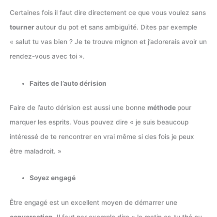
Certaines fois il faut dire directement ce que vous voulez sans
tourner
autour du pot et sans ambiguïté. Dites par exemple
« salut tu vas bien ? Je te trouve mignon et j’adorerais avoir un
rendez-vous avec toi ».
Faites de l’auto dérision
Faire de l’auto dérision est aussi une bonne
méthode
pour
marquer les esprits. Vous pouvez dire « je suis beaucoup
intéressé de te rencontrer en vrai même si des fois je peux
être maladroit. »
Soyez engagé
Être engagé est un excellent moyen de démarrer une
conversation
. Il faut par exemple dire « le matin es-tu thé ou