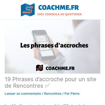
Aller
au
contenu
19 Phrases d’accroche pour un site
de Rencontres ✅
Laisser un commentaire
/
Rencontres
/ Par
Pierre