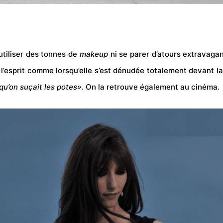
utiliser des tonnes de
makeup
ni se parer d’atours extravaga
sprit comme lorsqu’elle s’est dénudée totalement devant la vil
qu’on suçait les potes»
. On la retrouve également au cinéma.