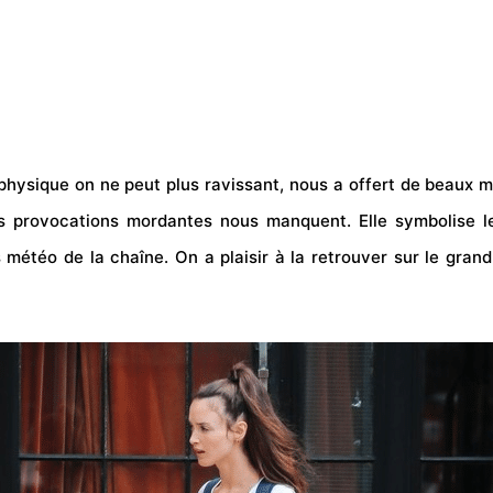
 physique on ne peut plus ravissant, nous a offert de beaux 
ses provocations mordantes nous manquent.
Elle symbolise 
ss météo de la chaîne.
On a plaisir à la retrouver sur le gran