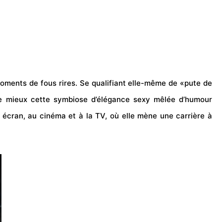
moments de fous rires.
Se qualifiant elle-même de «pute de
le mieux cette symbiose d’élégance sexy mêlée d’humour
d écran, au
cinéma
et à la TV, où elle mène une carrière à