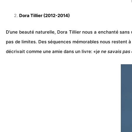
Dora Tillier (2012-2014)
D’une beauté naturelle, Dora Tillier nous a enchanté sans 
pas de limites.
Des séquences mémorables nous restent à l’e
décrivait comme une amie dans un livre: «j
e ne savais pas 