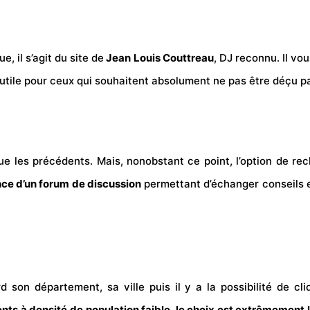
, il s’agit du site de
Jean Louis Couttreau
, DJ reconnu. Il vou
n utile pour ceux qui souhaitent absolument ne pas être déçu p
e les précédents. Mais, nonobstant ce point, l’option de rec
ce d’un forum de discussion
permettant d’échanger conseils et
d son département, sa ville puis il y a la possibilité de cl
nts à densité de population faible, le choix est extrêmement 