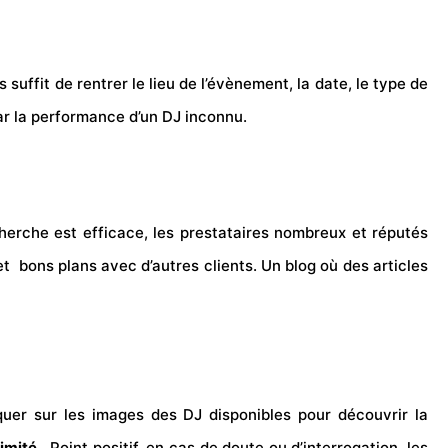
s suffit de rentrer le lieu de l’évènement, la date, le type de
ar la performance d’un DJ inconnu.
herche est efficace, les prestataires nombreux et réputés
 bons plans avec d’autres clients. Un blog où des articles
iquer sur les images des DJ disponibles pour découvrir la
limité
. Point positif, en cas de doute ou d’interrogation, les