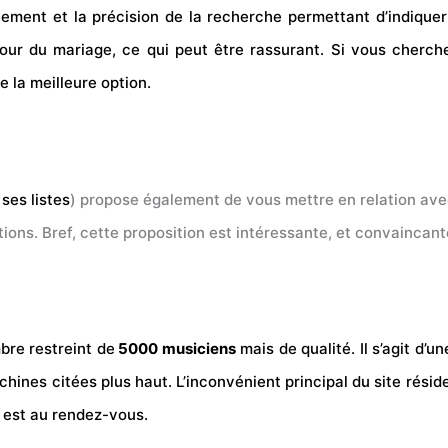
nement et la précision de la recherche permettant d’indiqu
our du mariage, ce qui peut être rassurant. Si vous cherch
e la meilleure option.
 ses
listes
) propose également de vous mettre en relation avec
ations. Bref, cette proposition est intéressante, et convaincant
bre restreint de
5000 musiciens
mais de qualité. Il s’agit d’
nes citées plus haut. L’inconvénient principal du site réside
t est au rendez-vous.