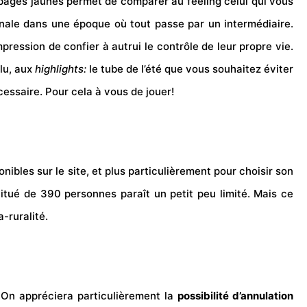
 pages jaunes permet de comparer au feeling celui qui vous
inale dans une époque où tout passe par un intermédiaire.
pression de confier à autrui le contrôle de leur propre vie.
lu, aux
highlights:
le tube de l’été que vous souhaitez éviter
ssaire. Pour cela à vous de jouer!
nibles sur le site, et plus particulièrement pour choisir son
titué de 390 personnes paraît un petit peu limité. Mais ce
-ruralité.
 On appréciera particulièrement la
possibilité d’annulation