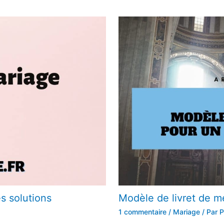
es solutions
Modèle de livret de m
1 commentaire
/
Mariage
/ Par
P