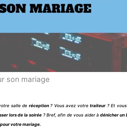
ur son mariage
votre
salle
de
réception
? Vous avez votre
traiteur
? Et vou
sser lors de la
soirée
? Bref, afin de vous aider à
dénicher un 
 pour votre
mariage
.