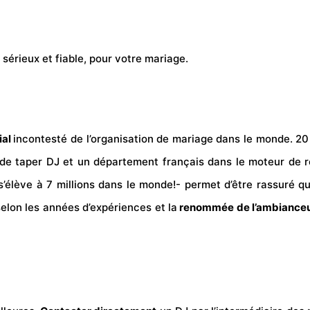
sérieux et fiable, pour votre mariage.
ial
incontesté de l’organisation de mariage dans le monde. 20 m
t de taper DJ et un département
français
dans le moteur de r
élève à 7 millions dans le monde!- permet d’être rassuré qua
elon les années d’expériences et la
renommée de l’ambianceu