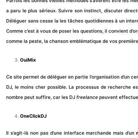
Parfois les bonnes vieilles méthodes s’avèrent être les mei
a paru le plus sérieux. Suivre son instinct, discuter dir
Déléguer sans cesse la les
tâches
quotidiennes à un interm
Comme c’est à vous de poser les questions, il convient d’o
comme la peste, la chanson emblématique de vos premières
OuiMix
Ce site permet de déléguer en partie l’organisation d’un c
DJ, le moins cher possible. La processus de recherche est
nombre peut suffire, car les DJ
freelance
peuvent effectuer
OneClickDJ
Il s’agit-là non pas d’une interface marchande mais d’un