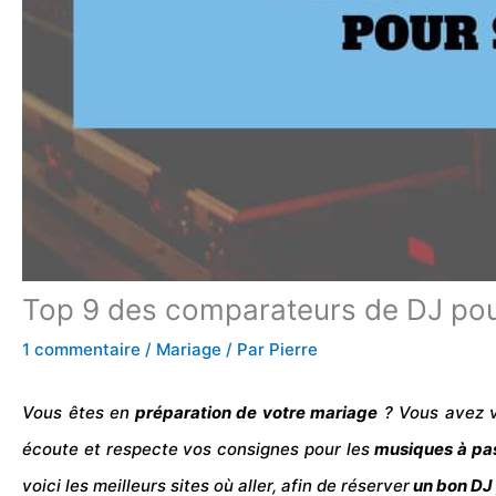
Top 9 des comparateurs de DJ po
1 commentaire
/
Mariage
/ Par
Pierre
Vous êtes en
préparation de votre
mariage
? Vous avez 
écoute et respecte vos consignes pour les
musiques
à pa
voici les meilleurs sites où aller, afin de
réserver
un bon DJ