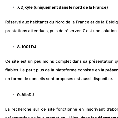
7. Djkyle (uniquement dans le nord de la France)
Réservé aux habitants du Nord de la France et de la Belgique
prestations attendues, puis de réserver. C’est une solutio
8. 1001 DJ
Ce site est un peu moins complet dans sa présentation qu
fiables. Le petit plus de la plateforme consiste en l
a présen
en forme de conseils sont proposés est aussi disponible.
9. AlloDJ
La recherche sur ce site fonctionne en inscrivant d’abor
présentation de leur prestation. Hélas, dans
les départeme