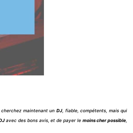
s cherchez maintenant un
DJ
, fiable, compétents, mais qui
DJ
avec des bons avis, et de payer le
moins cher possible
,