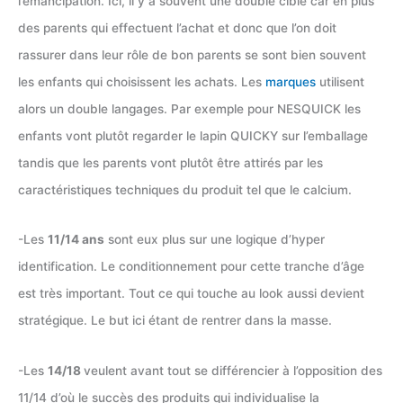
l’émancipation. Ici, il y a souvent une double cible car en plus
des parents qui effectuent l’achat et donc que l’on doit
rassurer dans leur rôle de bon parents se sont bien souvent
les enfants qui choisissent les achats. Les
marques
utilisent
alors un double langages. Par exemple pour NESQUICK les
enfants vont plutôt regarder le lapin QUICKY sur l’emballage
tandis que les parents vont plutôt être attirés par les
caractéristiques techniques du produit tel que le calcium.
-Les
11/14 ans
sont eux plus sur une logique d’hyper
identification. Le conditionnement pour cette tranche d’âge
est très important. Tout ce qui touche au look aussi devient
stratégique. Le but ici étant de rentrer dans la masse.
-Les
14/18
veulent avant tout se différencier à l’opposition des
11/14 d’où le succès des produits qui individualise la