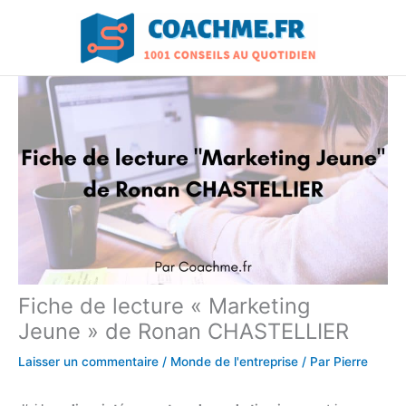
Aller
au
contenu
Fiche de lecture « Marketing
Jeune » de Ronan CHASTELLIER
Laisser un commentaire
/
Monde de l'entreprise
/ Par
Pierre