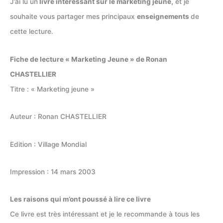
J’ai lu un
livre intéressant sur le marketing jeune,
et je
souhaite vous partager mes principaux
enseignements
de
cette lecture.
Fiche de lecture « Marketing Jeune » de Ronan
CHASTELLIER
Titre : « Marketing jeune »
Auteur : Ronan CHASTELLIER
Edition : Village Mondial
Impression : 14 mars 2003
Les raisons qui m’ont poussé à lire ce livre
Ce livre est très intéressant et je le recommande à tous les