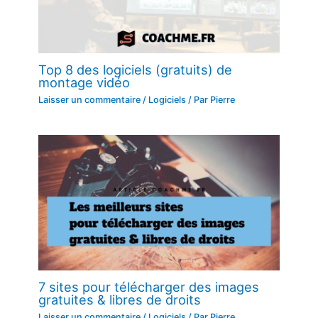
Top 8 des logiciels (gratuits) de
montage vidéo
Laisser un commentaire
/
Logiciels
/ Par
Pierre
7 sites pour télécharger des images
gratuites & libres de droits
Laisser un commentaire
/
Logiciels
/ Par
Pierre