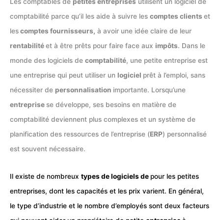
Les comptables de
petites entreprises
utilisent un logiciel de
comptabilité parce qu’il les aide à suivre les
comptes clients
et
les
comptes fournisseurs,
à avoir une idée claire de leur
rentabilité
et à être prêts pour faire face aux
impôts
. Dans le
monde des logiciels de
comptabilité
, une petite entreprise est
une entreprise qui peut utiliser un
logiciel
prêt à l’emploi, sans
nécessiter de
personnalisation
importante. Lorsqu’une
entreprise
se développe, ses besoins en matière de
comptabilité deviennent plus complexes et un système de
planification des ressources de l’entreprise (
ERP
) personnalisé
est souvent nécessaire.
Il existe de nombreux
types de logiciels de
pour les petites
entreprises, dont les capacités et les prix varient. En général,
le type d’industrie et le nombre d’employés sont deux facteurs