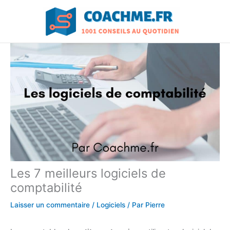
Aller
au
contenu
Les 7 meilleurs logiciels de
comptabilité
Laisser un commentaire
/
Logiciels
/ Par
Pierre