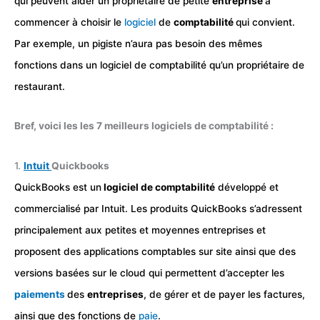
qui peuvent aider un propriétaire de petite
entreprise
à
commencer à choisir le
logiciel
de
comptabilité
qui convient.
Par exemple, un pigiste n’aura pas besoin des mêmes
fonctions dans un logiciel de comptabilité qu’un propriétaire de
restaurant.
Bref, voici les les 7 meilleurs logiciels de comptabilité :
1.
Intuit
Quickbooks
QuickBooks est un
logiciel de comptabilité
développé et
commercialisé par Intuit. Les produits QuickBooks s’adressent
principalement aux petites et moyennes entreprises et
proposent des applications comptables sur site ainsi que des
versions basées sur le cloud qui permettent d’accepter les
paiements
des
entreprises
, de gérer et de payer les factures,
ainsi que des fonctions de
paie
.