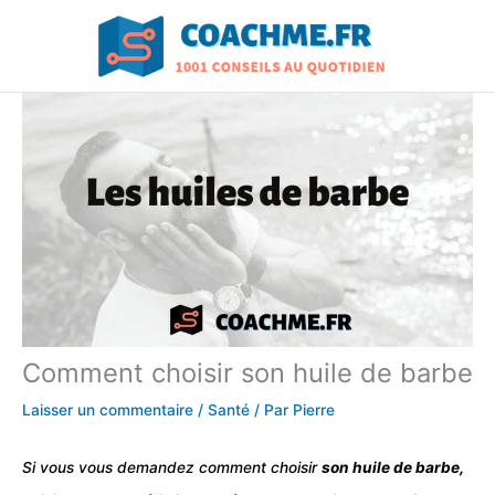
Aller
au
contenu
Comment choisir son huile de barbe
Laisser un commentaire
/
Santé
/ Par
Pierre
Si vous vous demandez comment choisir
son huile de barbe,