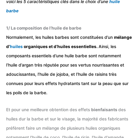
voici les 5 caractéristiques clés dans le choix d’une
huile
barbe
1/ La composition de l’huile de barbe
Normalement, les huiles barbes sont constituées d’un
mélange
d’
huiles
organiques et d’huiles essentielles.
Ainsi, les
composants essentiels d’une huile barbe sont notamment
l’huile d’argan très réputée pour ses vertus nourrissantes et
adoucissantes, l’huile de jojoba, et l’huile de raisins très
connues pour leurs effets hydratants tant sur la peau que sur
les poils de la barbe.
Et pour une meilleure obtention des effets
bienfaisants
des
huiles dur la barbe et sur le visage, la majorité des fabricants
préfèrent faire un mélange de plusieurs huiles organiques
notamment l’huille de coco, l’huile de ricin, l’huile d’amande