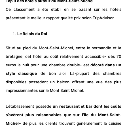
Top 9 des hôtels autour du Mont-Saint-Michel
Ce classement a été établi en se basant sur les
hôtels
présentant le meilleur rapport qualité prix selon TripAdvisor.
Le Relais du Roi
Situé au pied du Mont-Saint-Michel, entre le
normandie
et la
bretagne
, cet
hôtel
au coût relativement accessible- dès 70
euros la nuit pour une chambre double- est
décoré dans un
style classique
de bon aloi. Là-plupart des chambres
disponibles possèdent un balcon offrant une vue des plus
impressionnantes sur le Mont Saint Michel.
L’établissement possède
un restaurant et bar dont les coûts
s’avèrent plus raisonnables que sur l’île du Mont-Saint-
Michel
– de plus les clients trouvent généralement la cuisine