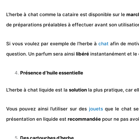
L’herbe à chat comme la cataire est disponible sur le
march
de préparations préalables à effectuer avant son utilisation
Si vous voulez par exemple de l’herbe à
chat
afin de moti
question. Un parfum sera ainsi
libéré
instantanément et le 
Présence d‘huile essentielle
L’herbe à chat liquide est la
solution
la plus pratique, car e
Vous pouvez ainsi l’utiliser sur des
jouets
que le chat sem
présentation en liquide est
recommandée
pour ne pas avoi
Des cartouches d’herbe