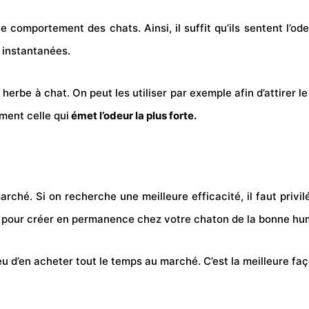
r le comportement des
chats
. Ainsi, il suffit qu’ils sentent 
 instantanées.
herbe à chat. On peut les utiliser par exemple afin d’attirer l
ement celle qui
émet l’odeur la plus forte.
arché. Si on recherche une meilleure efficacité, il faut privil
pour créer en permanence chez votre chaton de la bonne hu
eu d’en acheter tout le temps au marché. C’est la meilleure faço