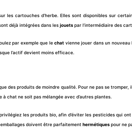
r les cartouches d’herbe. Elles sont disponibles sur certain
sont déjà intégrées dans les
jouets
par l’intermédiaire des car
 voulez par exemple que le
chat
vienne jouer dans un nouveau li
sque l’actif devient moins efficace.
que des produits de moindre qualité. Pour ne pas se tromper, il
e à chat ne soit pas mélangée avec d’autres plantes.
, privilégiez les produits bio, afin d’éviter les pesticides qui o
es emballages doivent être parfaitement
hermétiques
pour ne pa