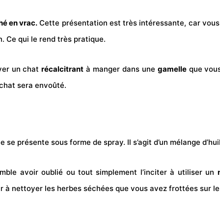
é en vrac.
Cette présentation est très intéressante, car vous 
. Ce qui le rend très pratique.
ver un chat
récalcitrant
à manger dans une
gamelle
que vous 
chat sera envoûté.
lle se présente sous forme de spray. Il s’agit d’un mélange d’hu
ble avoir oublié ou tout simplement l’inciter à utiliser un
r à nettoyer les herbes séchées que vous avez frottées sur les