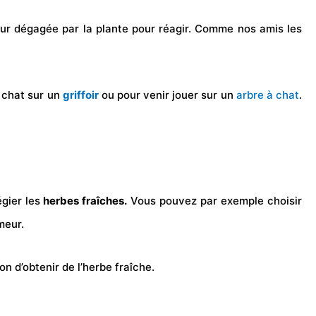
l’odeur dégagée par la plante pour réagir. Comme nos amis les
e chat sur un
griffoir
ou pour venir jouer sur un
arbre à chat
.
égier les
herbes fraîches.
Vous pouvez par exemple choisir
meur.
n d’obtenir de l’herbe fraîche.