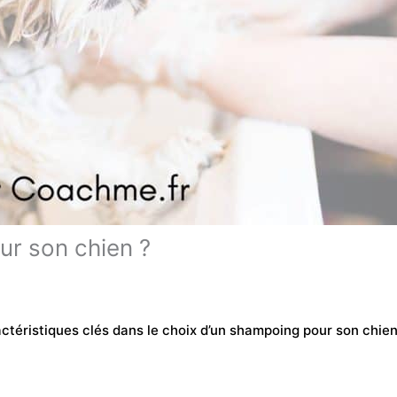
r son chien ?
téristiques clés dans le choix d’un shampoing pour son chie