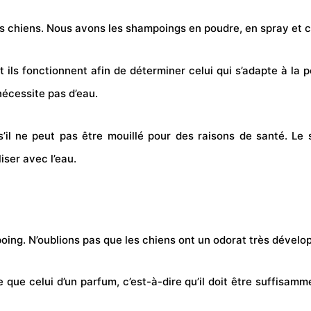
es
chiens
. Nous avons les shampoings en poudre, en spray et c
 ils fonctionnent afin de déterminer celui qui s’adapte à la
nécessite pas d’eau.
u s’il ne peut pas être mouillé pour des raisons de santé. 
iser avec l’eau.
oing. N’oublions pas que les chiens ont un odorat très développ
que celui d’un parfum, c’est-à-dire qu’il doit être suffisamm