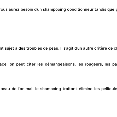
vous aurez besoin d’un shampooing conditionneur tandis que p
 sujet à des troubles de peau. Il s’agit d’un autre critère de c
ce, on peut citer les démangeaisons, les rougeurs, les par
au de l’animal, le shampoing traitant élimine les pellicul