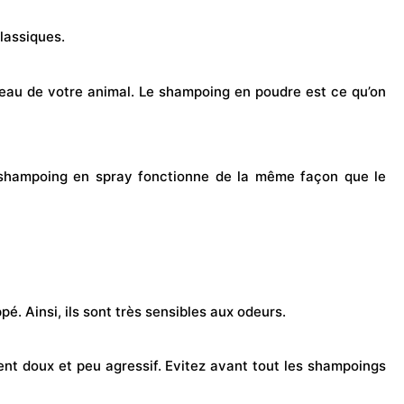
lassiques.
 peau de votre animal. Le shampoing en poudre est ce qu’on
Le shampoing en
spray
fonctionne de la même façon que le
é. Ainsi, ils sont très sensibles aux odeurs.
ent doux et peu agressif. Evitez avant tout les shampoings