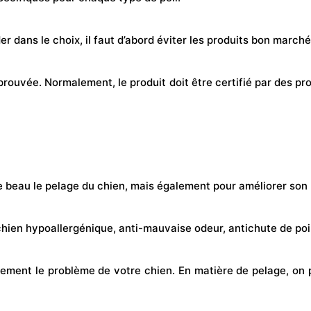
r dans le choix, il faut d’abord éviter les produits bon marché,
é prouvée. Normalement, le produit doit être certifié par des 
beau le pelage du chien, mais également pour améliorer son bi
ien hypoallergénique, anti-mauvaise odeur, antichute de poi
actement le problème de votre chien. En matière de pelage, on