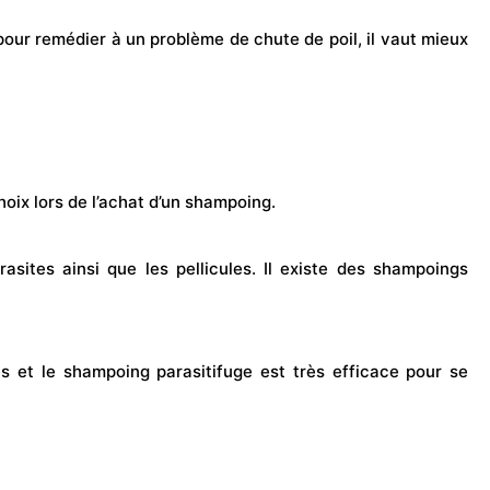
our remédier à un problème de chute de poil, il vaut mieux
hoix lors de l’achat d’un shampoing.
asites ainsi que les pellicules. Il existe des shampoings
es et le shampoing parasitifuge est très efficace pour se