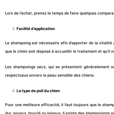
Lors de l’achat, prenez le temps de faire quelques compara
Facilité d’application
Le shampoing est nécessaire afin d’apporter de la vitalit
que le chien soit disposé à accueillir le traitement et qu’il n
Les shampoings secs, qui se présentent généralement sous
respectueux envers la peau sensible des chiens.
Le type de poil du chien
Pour une meilleure efficacité, il faut toujours que le sham
dur, soyeux, bouclé ou laineux. Il existe des shampooings s