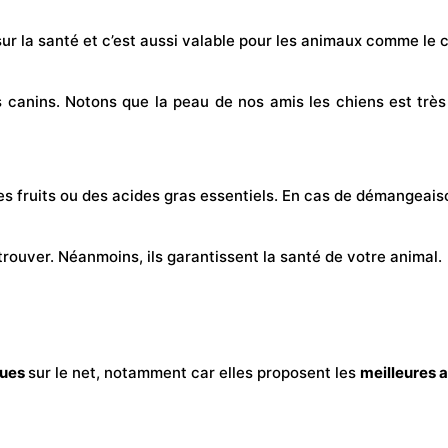
sur la santé et c’est aussi valable pour les animaux comme le 
 canins. Notons que la peau de nos amis les chiens est très 
s des fruits ou des acides gras essentiels. En cas de démangeai
trouver. Néanmoins, ils garantissent la santé de votre animal.
dues
sur le net, notamment car elles proposent les
meilleures av