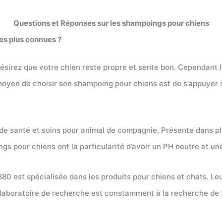
Questions et Réponses sur les shampoings pour chiens
es plus connues ?
ésirez que votre chien reste propre et sente bon. Cependant 
eur moyen de choisir son shampoing pour chiens est de s’appuye
de santé et soins pour animal de compagnie. Présente dans pl
s pour chiens ont la particularité d’avoir un PH neutre et un
80 est spécialisée dans les produits pour chiens et chats. Leu
r laboratoire de recherche est constamment à la recherche de 