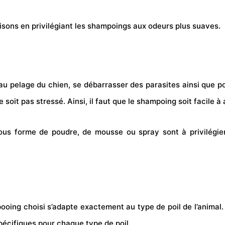
isons en privilégiant les shampoings aux odeurs plus suaves.
é au pelage du chien, se débarrasser des
parasites
ainsi que po
e soit pas stressé. Ainsi, il faut que le shampoing soit facile à 
 forme de poudre, de mousse ou spray sont à privilégier, car
pooing choisi s’adapte exactement au type de poil de l’animal. 
pécifiques pour chaque type de poil.