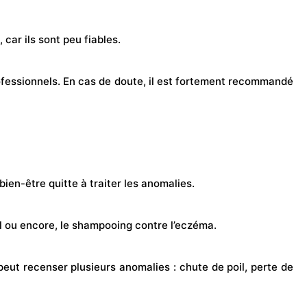
 car ils sont peu fiables.
professionnels. En cas de doute, il est fortement recommandé
en-être quitte à traiter les anomalies.
l ou encore, le shampooing contre l’eczéma.
 peut recenser plusieurs anomalies : chute de poil, perte de