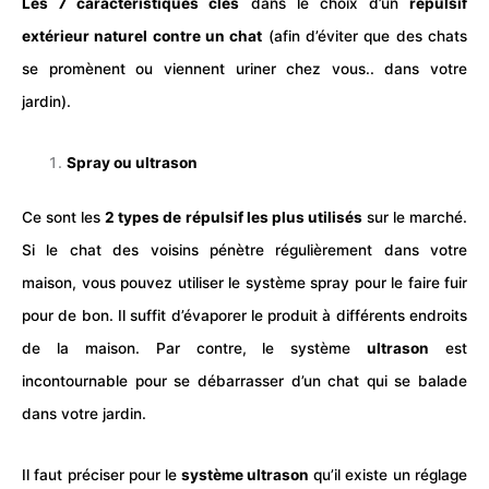
Les 7 caractéristiques clés
dans le choix d’un
répulsif
extérieur naturel contre un chat
(afin d’éviter que des chats
se promènent ou viennent uriner chez vous.. dans votre
jardin).
Spray ou ultrason
Ce sont les
2 types de répulsif les plus utilisés
sur le marché.
Si le chat des voisins pénètre régulièrement dans votre
maison, vous pouvez utiliser le système
spray
pour le faire fuir
pour de bon. Il suffit d’évaporer le produit à différents endroits
de la maison. Par contre, le système
ultrason
est
incontournable pour se débarrasser d’un chat qui se balade
dans votre jardin.
Il faut préciser pour le
système ultrason
qu’il existe un réglage