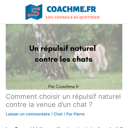
Aller
au
contenu
Comment choisir un répulsif naturel
contre la venue d’un chat ?
Laisser un commentaire
/
Chat
/ Par
Pierre