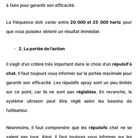
à faire pour garantir son efficacité.
La fréquence doit varier entre
20 000 et 25 000 hertz
pour
que vous puissiez obtenir un résultat immédiat.
2. La portée de l’action
Il s’agit d’un critère très important dans le choix d’un
répulsif à
chat
.
Il faut toujours vous informer sur la portée maximale pour
garantir son efficacité. Les répulsifs spray sont un peu limités
sur ce point, car ils ne sont pas
réglables
. En revanche, le
système ultrason peut être réglé selon les besoins de
l’utilisateur.
Néanmoins, il faut comprendre que les
répulsifs
chat ne se
valent pas tous. Ainsi, il faut toujours vous informer sur les