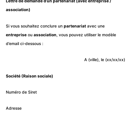
Lettre de demande d’un partenariat (avec entreprise /
association
)
Si vous souhaitez conclure un
partenariat
avec une
entreprise
ou
association
, vous pouvez utiliser le modèle
d’
email
ci-dessous :
A (ville), le (xx/xx/xx)
Société (Raison sociale)
Numéro de Siret
Adresse