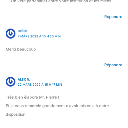
On veut partenariat entre votre institution et les miens
Répondre
IMÈNE
7 MARS 2022 À 10 H 20 MIN
Merci beaucoup
Répondre
ALEX N.
22 MARS 2022 À 15 H 17 MIN
Très bien élaboré Mr. Pierre !
Et je vous remercie grandement d’avoir mis cela à notre
disposition.