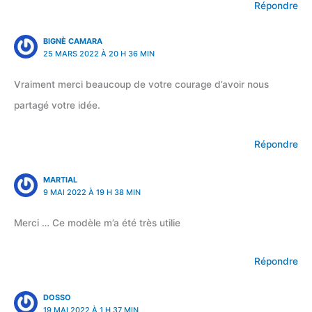
Répondre
BIGNÈ CAMARA
25 MARS 2022 À 20 H 36 MIN
Vraiment merci beaucoup de votre courage d’avoir nous
partagé votre idée.
Répondre
MARTIAL
9 MAI 2022 À 19 H 38 MIN
Merci … Ce modèle m’a été très utilie
Répondre
DOSSO
19 MAI 2022 À 1 H 37 MIN