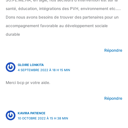
SO.PE.ME.HA, en sigle, nos secteurs d’intervention est sur la
santé, éducation, intégrations des PVH, environnement etc…..
Dons nous avons besoins de trouver des partenaires pour un
accompagnement favorable au développement sociale
durable
Répondre
GLOIRE LONKITA
4 SEPTEMBRE 2022 À 18 H 15 MIN
Merci bcp pr votre aide.
Répondre
KAVIRA PATIENCE
10 OCTOBRE 2022 À 15 H 38 MIN