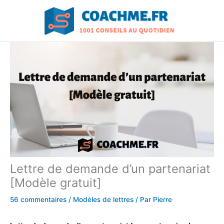
Aller
au
contenu
Lettre de demande d’un partenariat
[Modèle gratuit]
56 commentaires
/
Modèles de lettres
/ Par
Pierre