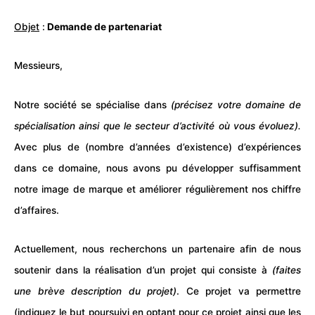
Objet
:
Demande de partenariat
Messieurs,
Notre société se spécialise dans
(précisez votre domaine de
spécialisation ainsi que le secteur d’activité où vous évoluez).
Avec plus de (nombre d’années d’existence) d’expériences
dans ce domaine, nous avons pu développer suffisamment
notre image de
marque
et améliorer régulièrement nos chiffre
d’affaires.
Actuellement, nous recherchons un partenaire afin de nous
soutenir dans la réalisation d’un projet qui consiste à
(faites
une brève description du
projet
)
. Ce projet va permettre
(indiquez le but poursuivi en optant pour ce projet ainsi que les