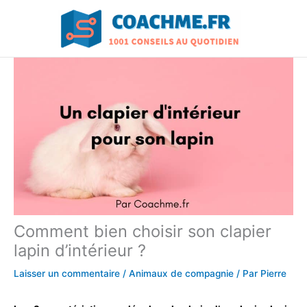
Aller
au
contenu
Comment bien choisir son clapier
lapin d’intérieur ?
Laisser un commentaire
/
Animaux de compagnie
/ Par
Pierre