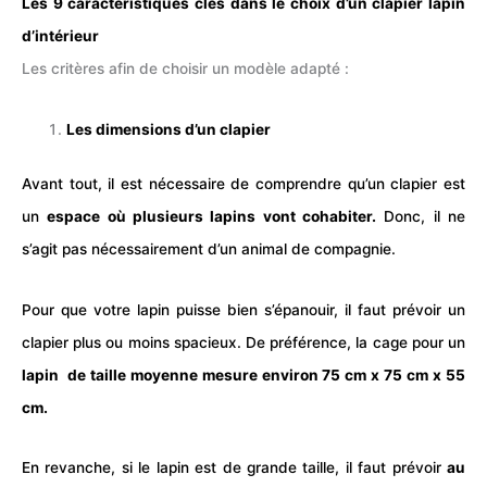
Les 9 caractéristiques clés dans le choix d’un clapier lapin
d’intérieur
Les critères afin de choisir un modèle adapté :
Les dimensions d’un clapier
Avant tout, il est nécessaire de comprendre qu’un clapier est
un
espace où plusieurs
lapins
vont cohabiter.
Donc, il ne
s’agit pas nécessairement d’un animal de compagnie.
Pour que votre
lapin
puisse bien s’épanouir, il faut prévoir un
clapier plus ou moins spacieux. De préférence, la
cage
pour un
lapin de taille moyenne mesure environ 75 cm x 75 cm x 55
cm.
En revanche, si le lapin est de grande taille, il faut prévoir
au