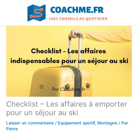
Aller
au
contenu
Checklist – Les affaires à emporter
pour un séjour au ski
Laisser un commentaire
/
Equipement sportif
,
Montagne
/ Par
Pierre