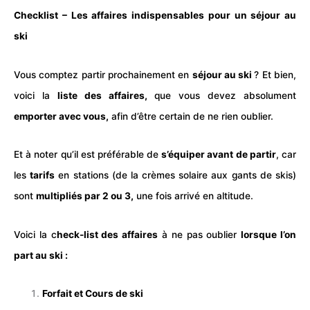
Checklist – Les affaires indispensables pour un séjour au
ski
Vous comptez partir prochainement en
séjour au ski
? Et bien,
voici la
liste des affaires,
que vous devez absolument
emporter avec vous,
afin d’être certain de ne rien oublier.
Et à noter qu’il est préférable de
s’équiper avant de partir
, car
les
tarifs
en stations (de la crèmes solaire aux gants de skis)
sont
multipliés par 2 ou 3,
une fois arrivé en altitude.
Voici la c
heck-list des affaires
à ne pas oublier
lorsque l’on
part au ski :
Forfait et Cours de ski