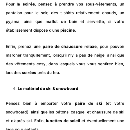
Pour la
soirée
, pensez à prendre vos sous-vêtements, un
pantalon pour le soir, des t-shirts relativement chauds, un
pyjama, ainsi que maillot de bain et serviette, si votre
établissement dispose d’une
piscine
.
Enfin, prenez une
paire de chaussure relaxe,
pour pouvoir
marcher tranquillement, lorsqu’il n’y a pas de neige, ainsi que
des vêtements cosy, dans lesquels vous vous sentirez bien,
lors des
soirées
près du feu.
Le matériel de ski & snowboard
Pensez bien à emporter votre
paire de ski
(et votre
snowboard), ainsi que les bâtons,
casque
, et chaussure de ski
et d’après-ski. Enfin,
lunettes de soleil
et éventuellement une
luge pour enfants.