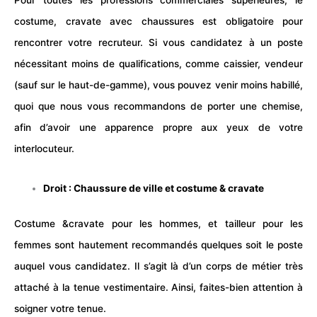
Pour toutes les professions commerciales supérieures, le
costume, cravate avec chaussures est obligatoire pour
rencontrer votre recruteur. Si vous candidatez à un poste
nécessitant moins de qualifications, comme caissier, vendeur
(sauf sur le haut-de-gamme), vous pouvez venir moins habillé,
quoi que nous vous recommandons de porter une chemise,
afin d’avoir une apparence propre aux yeux de votre
interlocuteur.
Droit : Chaussure de ville et costume & cravate
Costume &cravate pour les hommes, et tailleur pour les
femmes sont hautement recommandés quelques soit le poste
auquel vous candidatez. Il s’agit là d’un corps de métier très
attaché à la tenue vestimentaire. Ainsi, faites-bien attention à
soigner votre tenue.