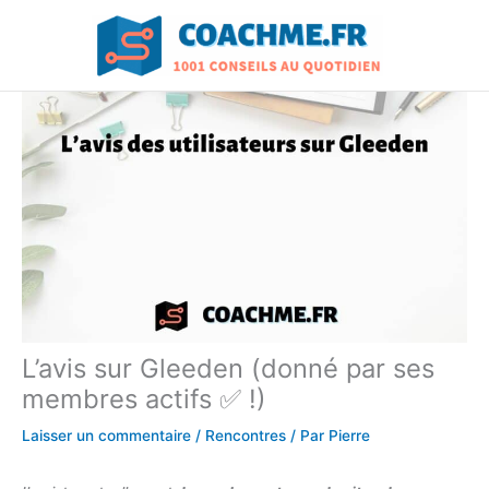
Aller
au
contenu
L’avis sur Gleeden (donné par ses
membres actifs ✅ !)
Laisser un commentaire
/
Rencontres
/ Par
Pierre