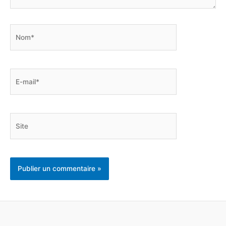
Nom*
E-
mail*
Site