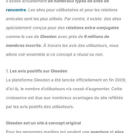
Il existe actuellement
de nombreux types de sites de
rencontre
.
Les sites pour célibataires et pour les relations
amicales sont les plus utilisés. Par contre, il existe des sites
spécialement conçus pour des
relations extra-conjugales
comme le cas de
Gleeden
avec près de
9 millions de
membres inscrits
. À travers les avis des utilisateurs, nous
allons voir ensemble si ce concept a réussi ou non.
1.
Les avis positifs sur Gleeden
La plateforme Gleeden a été lancée officiellement en fin 2009,
d’ici là, le nombre d’utilisateurs n’a cessé d’augmenter. Cette
croissance est due aux nombreux avantages du site reflétés
par les avis positifs des utilisateurs.
Gleeden est un site à concept original
Pour les personnes mariées qui veulent une
aventure
et
plus