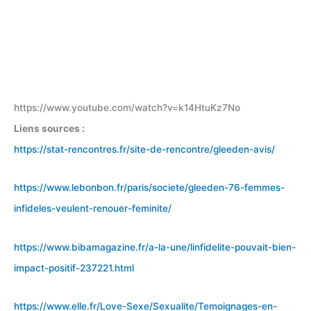
https://www.youtube.com/watch?v=k14HtuKz7No
Liens sources :
https://stat-rencontres.fr/site-de-rencontre/gleeden-avis/
https://www.lebonbon.fr/paris/societe/gleeden-76-femmes-
infideles-veulent-renouer-feminite/
https://www.bibamagazine.fr/a-la-une/linfidelite-pouvait-bien-
impact-positif-237221.html
https://www.elle.fr/Love-Sexe/Sexualite/Temoignages-en-