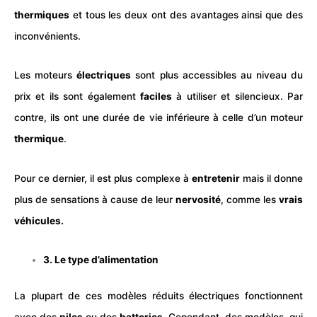
thermiques
et tous les deux ont des avantages ainsi que des
inconvénients.
Les moteurs
électriques
sont plus accessibles au niveau du
prix et ils sont également
faciles
à utiliser et silencieux. Par
contre, ils ont une durée de vie inférieure à celle d’un moteur
thermique
.
Pour ce dernier, il est plus complexe à
entretenir
mais il donne
plus de sensations à cause de leur
nervosité
, comme les
vrais
véhicules.
3. Le type d’alimentation
La plupart de ces modèles réduits électriques fonctionnent
avec des
piles
ou des
batteries
. Cependant, des modèles, qui