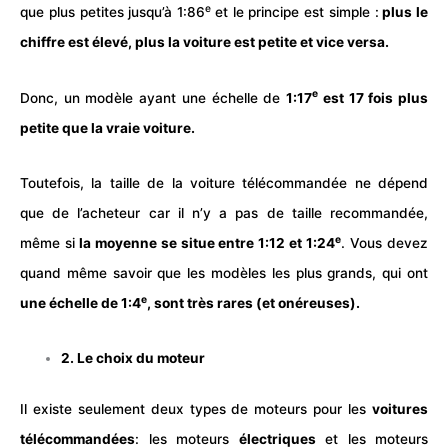
e
que plus petites jusqu’à 1:86
et le principe est simple :
plus le
chiffre est élevé, plus la
voiture
est petite et vice versa.
e
Donc, un modèle ayant une échelle de
1:17
est 17 fois plus
petite que la vraie
voiture
.
Toutefois, la taille de la voiture télécommandée ne dépend
que de l’acheteur car il n’y a pas de taille recommandée,
e
même si
la moyenne se situe entre 1:12 et 1:24
. Vous devez
quand même savoir que les modèles les plus grands, qui ont
e
une échelle de 1:4
, sont très rares (et onéreuses).
2. Le choix du moteur
Il existe seulement deux types de moteurs pour les
voitures
télécommandées
: les moteurs
électriques
et les moteurs