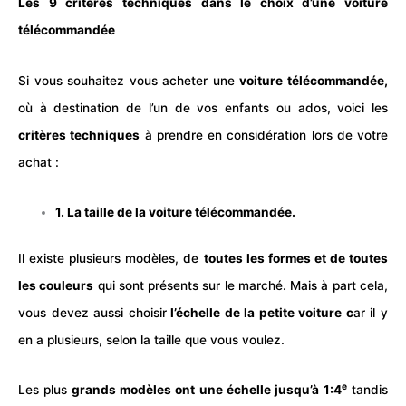
Les 9 critères techniques dans le choix d’une voiture
télécommandée
Si vous souhaitez vous acheter une
voiture
télécommandée
,
où à destination de l’un de vos enfants ou ados, voici les
critères techniques
à prendre en considération lors de votre
achat :
1. La taille de la voiture télécommandée.
Il existe plusieurs modèles, de
toutes les formes et de toutes
les couleurs
qui sont présents sur le marché. Mais à part cela,
vous devez aussi choisir
l’échelle de la petite
voiture
c
ar il y
en a plusieurs, selon la taille que vous voulez.
e
Les plus
grands modèles ont une échelle jusqu’à 1:4
tandis