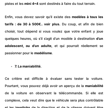
pistes et les
mini 4*4
sont destinés à faire du tout terrain.
Enfin, vous devez savoir qu’il existe des
modèles à tous les
tarifs : de 30 à 500€.. voir plus.
Du coup, et afin de bien
choisir, tout dépend si vous voulez que votre enfant y joue
quelques heures, où s’il s’agit d’un modèle à destination
d’un
adolescent, ou d’un adulte,
et qui pourrait réellement se
passionner pour le
modélisme
.
7. La maniabilité.
Ce critère est difficile à évaluer sans tester la voiture.
Pourtant, vous pouvez déjà avoir un aperçu de la
maniabilité
de la voiture en observant la télécommande. Si elle est
complexe, cela veut dire que le véhicule sera plus contrôlable
et les
joysticks
de la direction et de la vitesse doivent être