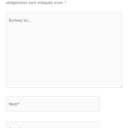
obligatoires sont indiqués avec
*
Écrivez
ici…
Nom*
E-