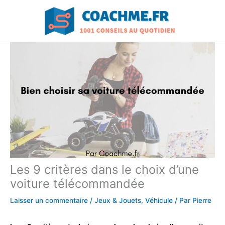
Aller
au
contenu
Les 9 critères dans le choix d’une
voiture télécommandée
Laisser un commentaire
/
Jeux & Jouets
,
Véhicule
/ Par
Pierre