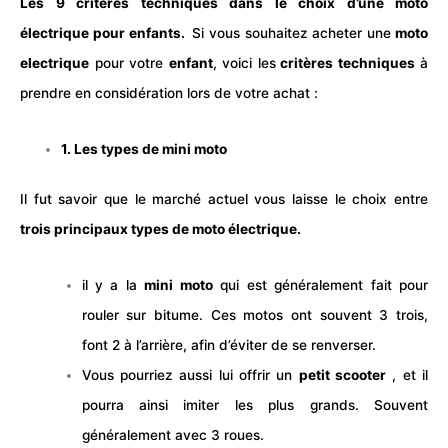
Les 9 critères techniques dans le choix d’une moto
électrique
pour enfants.
Si vous souhaitez acheter une
moto
electrique
pour votre
enfant
, voici les
critères techniques
à
prendre en considération lors de votre achat :
1. Les types de mini moto
Il fut savoir que le marché actuel vous laisse le choix entre
trois principaux types de moto
électrique
.
il y a la
mini moto
qui est généralement fait pour
rouler sur bitume. Ces motos ont souvent 3 trois,
font 2 à l’arrière, afin d’éviter de se renverser.
Vous pourriez aussi lui offrir un
petit scooter
, et il
pourra ainsi imiter les plus grands. Souvent
généralement avec 3 roues.