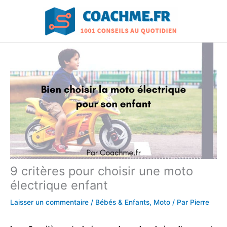
Aller
au
contenu
9 critères pour choisir une moto
électrique enfant
Laisser un commentaire
/
Bébés & Enfants
,
Moto
/ Par
Pierre