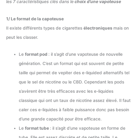
les 7 caractéristiques clés dans le
choix d’une vapoteuse
1/ Le format de la capoteuse
Il existe différents types de cigarettes
électroniques
mais on
peut les classer.
Le
format pod
: il s’agit d’une vapoteuse de nouvelle
génération. C’est un format qui est souvent de petite
taille qui permet de vepiter des e-liquided alternatifs tel
que le sel de nicotine ou le CBD. Cependant les pods
s’avèrent être très efficaces avec les e-liquides
classique qui ont un taux de nicotine assez élevé. Il faut
caler ces e-liquides à faible puissance donc pas besoin
d’une grande capacité pour être efficace.
Le
format tube
: il s’agit d’une vapoteuse en forme de
tube. Elle est assez discrète et de petite taille. Le