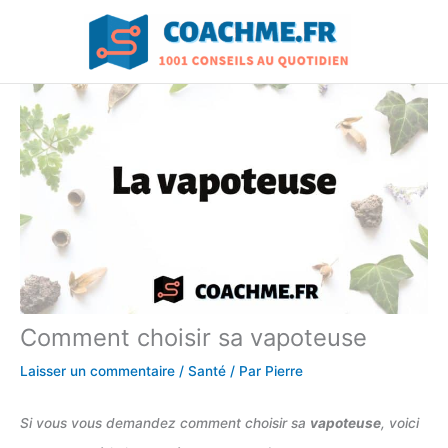
Aller
au
contenu
Comment choisir sa vapoteuse
Laisser un commentaire
/
Santé
/ Par
Pierre
Si vous vous demandez comment choisir sa
vapoteuse
, voici