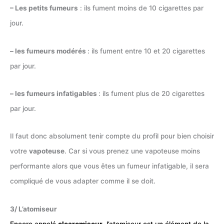
– Les petits fumeurs
: ils fument moins de 10 cigarettes par
jour.
– les fumeurs modérés
: ils fument entre 10 et 20 cigarettes
par jour.
– les fumeurs infatigables
: ils fument plus de 20 cigarettes
par jour.
Il faut donc absolument tenir compte du profil pour bien choisir
votre
vapoteuse
. Car si vous prenez une vapoteuse moins
performante alors que vous êtes un fumeur infatigable, il sera
compliqué de vous adapter comme il se doit.
3/ L’atomiseur
Encore appelé
clearomiseur
, l’atomiseur est un élément de la