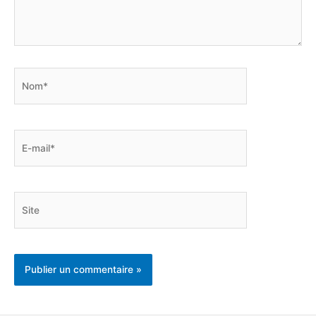
Nom*
E-
mail*
Site