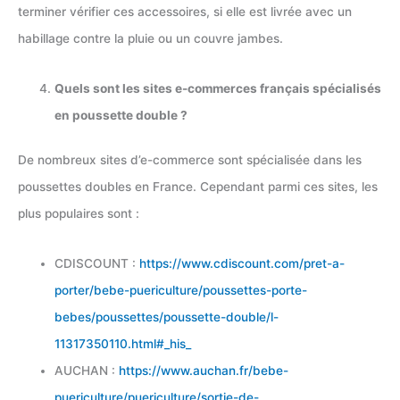
terminer vérifier ces accessoires, si elle est livrée avec un
habillage contre la pluie ou un couvre jambes.
Quels sont les sites e-commerces français spécialisés
en poussette double ?
De nombreux sites d’e-commerce sont spécialisée dans les
poussettes doubles en France. Cependant parmi ces sites, les
plus populaires sont :
CDISCOUNT :
https://www.cdiscount.com/pret-a-
porter/bebe-puericulture/poussettes-porte-
bebes/poussettes/poussette-double/l-
11317350110.html#_his_
AUCHAN :
https://www.auchan.fr/bebe-
puericulture/puericulture/sortie-de-