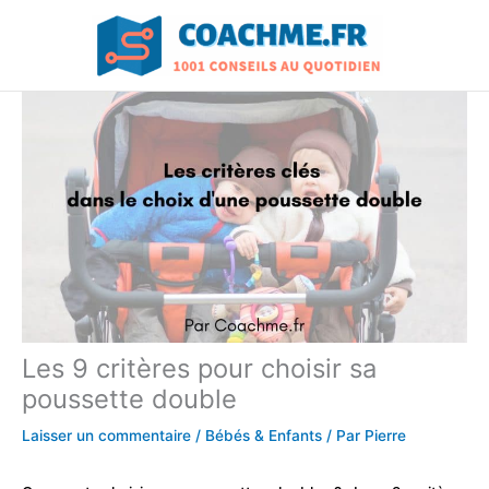
Aller
au
contenu
Les 9 critères pour choisir sa
poussette double
Laisser un commentaire
/
Bébés & Enfants
/ Par
Pierre