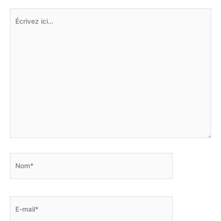
Écrivez
ici…
Nom*
E-
mail*