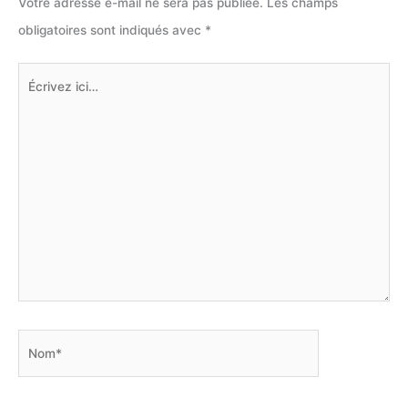
Votre adresse e-mail ne sera pas publiée.
Les champs
obligatoires sont indiqués avec
*
Écrivez
ici…
Nom*