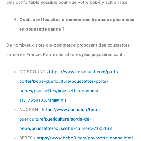
plus confortable possible pour que votre bébé y soit à l’aise.
Quels sont les sites e-commerces français spécialisés
en poussette canne ?
De nombreux sites d’e-commerce proposent des poussettes
canne en France. Parmi ces sites les plus populaires sont :
CDISCOUNT :
https://www.cdiscount.com/pret-a-
porter/bebe-puericulture/poussettes-porte-
bebes/poussettes/poussettes-cannes/l-
11317350103.html#_his_
AUCHAN :
https://www.auchan.fr/bebe-
puericulture/puericulture/sortie-de-
bebe/poussette/poussette-canne/c-7135463
BEBE9 :
https://www.bebe9.com/poussette-canne.html