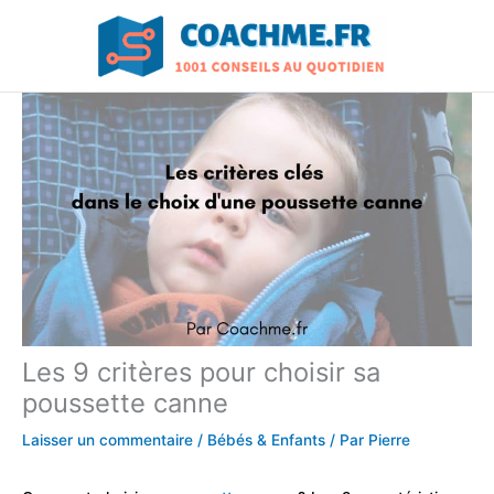
Aller
au
contenu
Les 9 critères pour choisir sa
poussette canne
Laisser un commentaire
/
Bébés & Enfants
/ Par
Pierre